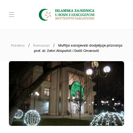
Početna
Ramazan
Muftija sarajevski dodjeljuje priznanja
prof. dr. Zehri Alispahić i Dalili Omerović