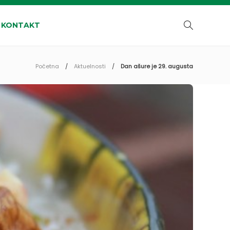
KONTAKT
Početna
Aktuelnosti
Dan ašure je 29. augusta