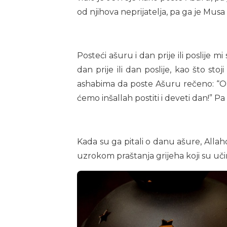
od njihova neprijatelja, pa ga je Musa 
Posteći ašuru i dan prije ili poslije 
dan prije ili dan poslije, kao što sto
ashabima da poste Ašuru rečeno: “O All
ćemo inšallah postiti i deveti dan!” Pa
Kada su ga pitali o danu ašure, Allah
uzrokom praštanja grijeha koji su uči