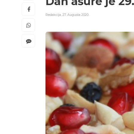
Dan ašure je 29
Redakcija
,
27. Augusta 2020.