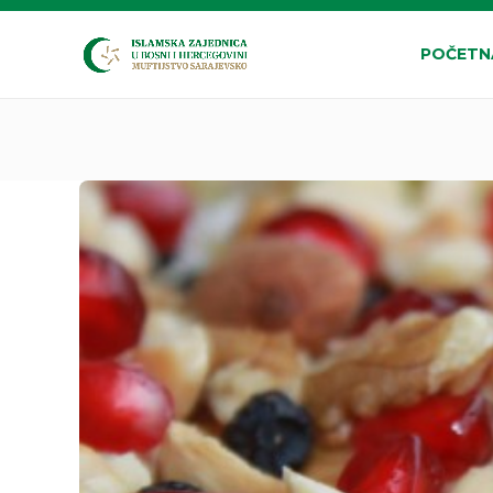
POČETN