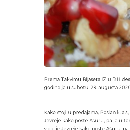
Prema Takvimu Rijaseta IZ u BiH dese
godine je u subotu, 29. augusta 2020.
Kako stoji u predajama, Poslanik, a
Jevreje kako poste Ašuru, pa je u tom
vidio je Jevreje kako poste Ašuru, pa 