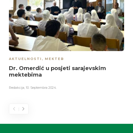
AKTUELNOSTI
,
MEKTEB
Dr. Omerdić u posjeti sarajevskim
mektebima
Redakcija
,
10. Septembra 2024.