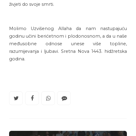
živjeti do svoje smrti.
Molimo Uzvišenog Allaha da nam nastupajuću
godinu učini berićetnom i plodonosnom, a da u naše
međusobne odnose unese više topline,
razumijevanja i ljubavi. Sretna Nova 1443. hidžretska
godina.