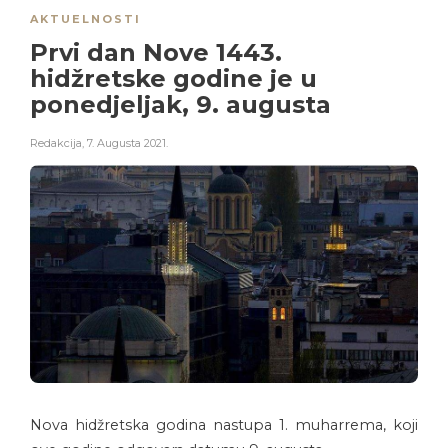
AKTUELNOSTI
Prvi dan Nove 1443.
hidžretske godine je u
ponedjeljak, 9. augusta
Redakcija
,
7. Augusta 2021.
Nova hidžretska godina nastupa 1. muharrema, koji