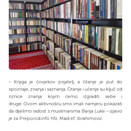
– Knjiga je čovjekov prijatelj, a čitanje je put do
spoznaje, znanja i saznanja. Čitanje i učenje su ključ od
riznice znanja kojim ćemo izgraditi sebe i
druge. Ovom aktivnošću smo imali namjeru pokazati
da dijelimo radost s muslimanima Banja Luke – izjavio
je za Preporod.info hfz. Maid ef. Ibrahimović.