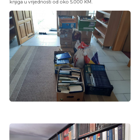
knjiga u vrijednosti od oko 5.000 KM.