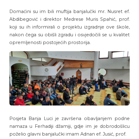
Domaćini su im bili muftija banjalučki mr. Nusret ef.
Abdibegović i direktor Medrese Muris Spahić, prof.
koji su ih informirali o projektu izgradnje ove škole,
nakon čega su obišli zgradu i osvjedočili se u kvalitet
opremljenosti postojećih prostorija.
Posjeta Banja Luci je završena obavljanjem podne
namaza u Ferhadiji džamiji, gdje im je dobrodošlicu
poželio glavni banjalučki imam Adnan ef. Jusić, prof.