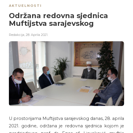
AKTUELNOSTI
Održana redovna sjednica
Muftijstva sarajevskog
Redakcija
,
28. Aprila 2021.
U prostorijama Muftijstva sarajevskog danas, 28. aprila
2021. godine, održana je redovna sjednica kojom je