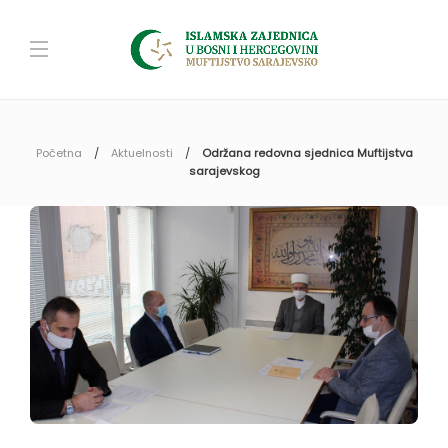
Početna
Aktuelnosti
Održana redovna sjednica Muftijstva
sarajevskog