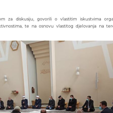
za diskusiju, govorili o vlastitim iskustvima orga
ivnostima, te na osnovu vlastitog djelovanja na tere