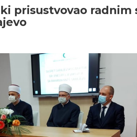
ski prisustvovao radnim
ajevo