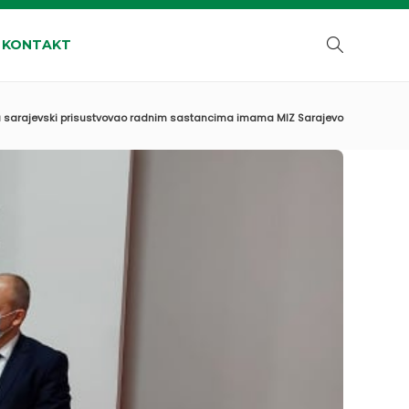
KONTAKT
a sarajevski prisustvovao radnim sastancima imama MIZ Sarajevo