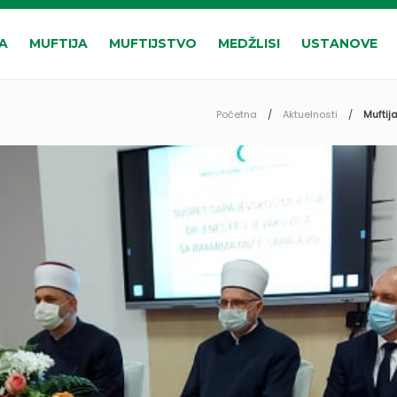
A
MUFTIJA
MUFTIJSTVO
MEDŽLISI
USTANOVE
Početna
Aktuelnosti
Muftij