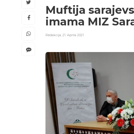
Muftija sarajev
imama MIZ Sar
Redakcija
,
21. Aprila 2021.