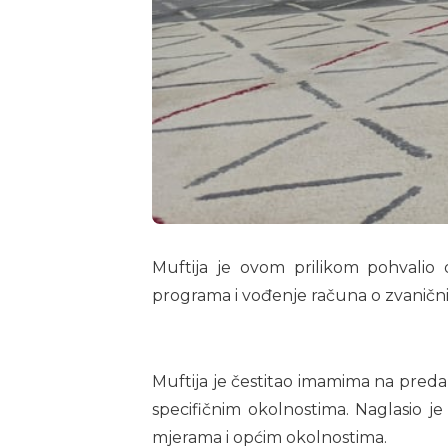
Muftija je ovom prilikom pohvalio 
programa i vođenje računa o zvanični
Muftija je čestitao imamima na pred
specifičnim okolnostima. Naglasio je
mjerama i općim okolnostima.