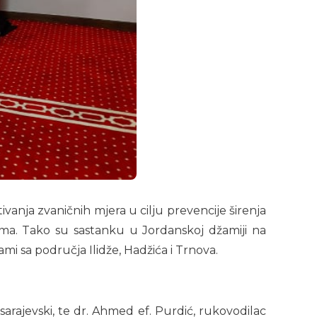
ivanja zvaničnih mjera u cilju prevencije širenja
ama. Tako su sastanku u Jordanskoj džamiji na
ami sa područja Ilidže, Hadžića i Trnova.
 sarajevski, te dr. Ahmed ef. Purdić, rukovodilac