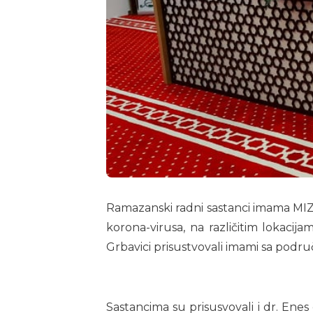
Ramazanski radni sastanci imama MIZ S
korona-virusa, na različitim lokaci
Grbavici prisustvovali imami sa područ
Sastancima su prisusvovali i dr. Enes 