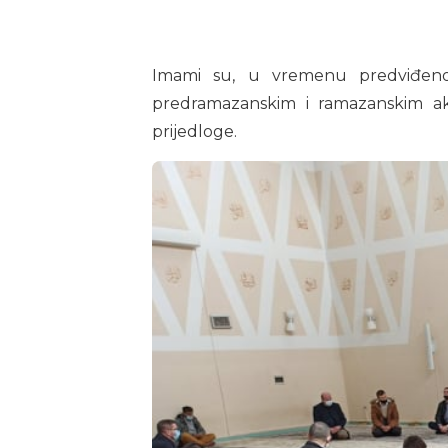
Imami su, u vremenu predviđenom 
predramazanskim i ramazanskim akt
prijedloge.