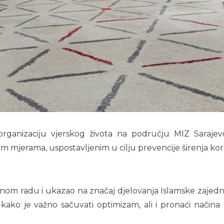
organizaciju vjerskog života na području MIZ Sarajevo
m mjerama, uspostavljenim u cilju prevencije širenja kor
anom radu i ukazao na značaj djelovanja Islamske zajedn
 kako je važno sačuvati optimizam, ali i pronaći načina