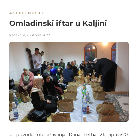
AKTUELNOSTI
Omladinski iftar u Kaljini
Redakcija
,
23. Aprila 2022.
U povodu obilježavanja Dana Fetha 21. aprila/20.