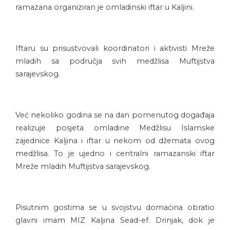
ramazana organiziran je omladinski iftar u Kaljini.
Iftaru su prisustvovali koordinatori i aktivisti Mreže
mladih sa područja svih medžlisa Muftijstva
sarajevskog.
Već nekoliko godina se na dan pomenutog događaja
realizuje posjeta omladine Medžlisu Islamske
zajednice Kaljina i iftar u nekom od džemata ovog
medžlisa. To je ujedno i centralni ramazanski iftar
Mreže mladih Muftijstva sarajevskog.
Pisutnim gostima se u svojstvu domaćina obratio
glavni imam MIZ Kaljina Sead-ef. Drinjak, dok je