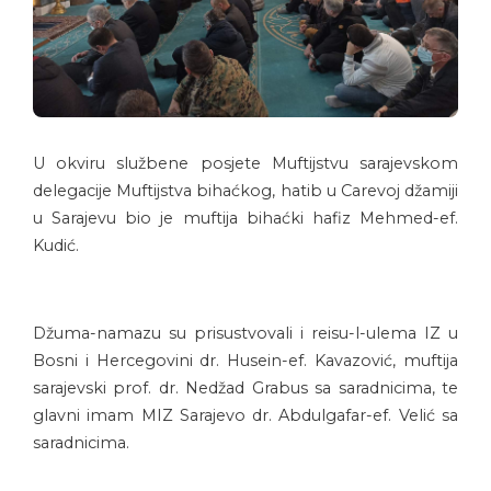
U okviru službene posjete Muftijstvu sarajevskom
delegacije Muftijstva bihaćkog, hatib u Carevoj džamiji
u Sarajevu bio je muftija bihaćki hafiz Mehmed-ef.
Kudić.
Džuma-namazu su prisustvovali i reisu-l-ulema IZ u
Bosni i Hercegovini dr. Husein-ef. Kavazović, muftija
sarajevski prof. dr. Nedžad Grabus sa saradnicima, te
glavni imam MIZ Sarajevo dr. Abdulgafar-ef. Velić sa
saradnicima.