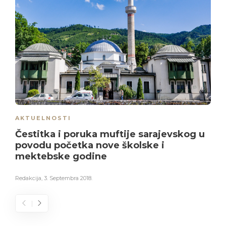
AKTUELNOSTI
Čestitka i poruka muftije sarajevskog u
povodu početka nove školske i
mektebske godine
Redakcija
,
3. Septembra 2018.