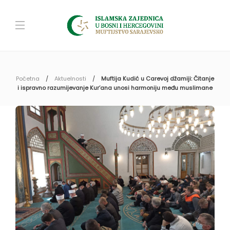
Početna
Aktuelnosti
Muftija Kudić u Carevoj džamiji: Čitanje
i ispravno razumijevanje Kur’ana unosi harmoniju među muslimane