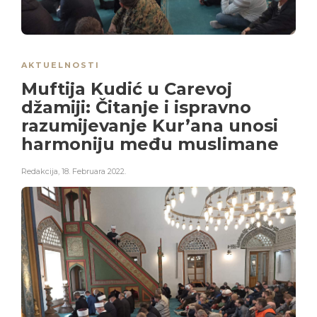
AKTUELNOSTI
Muftija Kudić u Carevoj
džamiji: Čitanje i ispravno
razumijevanje Kur’ana unosi
harmoniju među muslimane
Redakcija
,
18. Februara 2022.