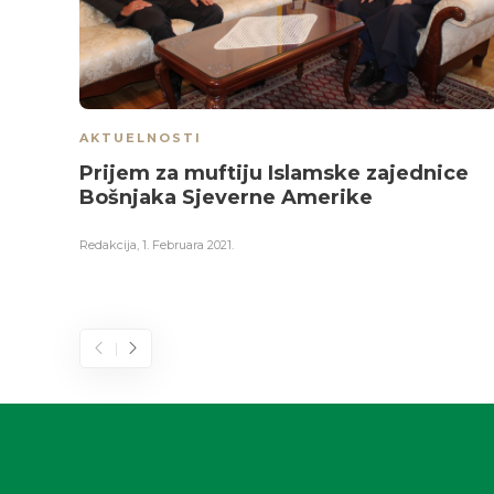
AKTUELNOSTI
Prijem za muftiju Islamske zajednice
Bošnjaka Sjeverne Amerike
Redakcija
,
1. Februara 2021.