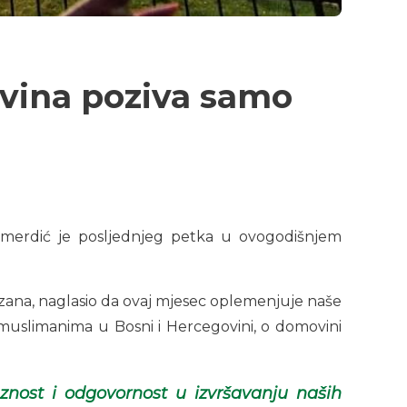
ovina poziva samo
Omerdić je posljednjeg petka u ovogodišnjem
zana, naglasio da ovaj mjesec oplemenjuje naše
, o muslimanima u Bosni i Hercegovini, o domovini
eznost i odgovornost u izvršavanju naših