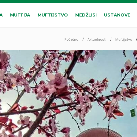
A
MUFTIJA
MUFTIJSTVO
MEDŽLISI
USTANOVE
Početna
Aktuelnosti
Muftijstvo