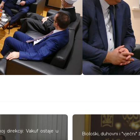
oj direkciji: Vakuf ostaje u
Biološki, duhovni i "vječni" 