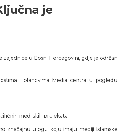
Ključna je
ke zajednice u Bosni Hercegovini, gdje je održan
nostima i planovima Media centra u pogledu
ecifičnih medijskih projekata.
bno značajnu ulogu koju imaju mediji Islamske