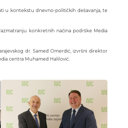
ti u kontekstu dnevno-političkih dešavanja, te
u razmatranju konkretnih načina podrške Media
sarajevskog dr. Samed Omerdić, izvršni direktor
Media centra Muhamed Halilović.