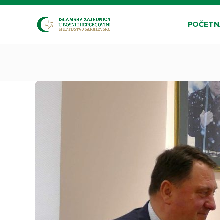
POČETN