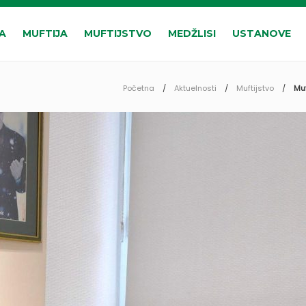
A
MUFTIJA
MUFTIJSTVO
MEDŽLISI
USTANOVE
Početna
Aktuelnosti
Muftijstvo
Muf