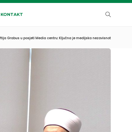
KONTAKT
tija Grabus u posjeti Media centru: Ključna je medijska nezavisnot