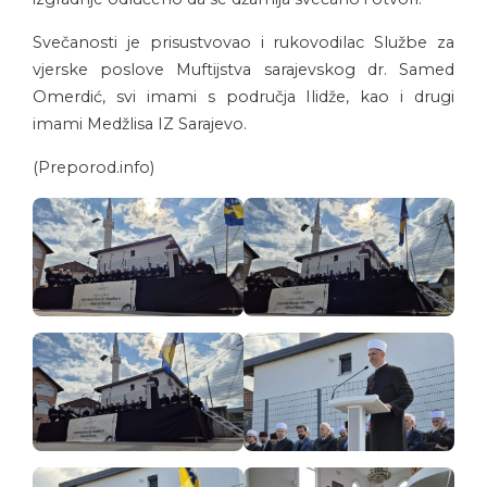
Svečanosti je prisustvovao i rukovodilac Službe za
vjerske poslove Muftijstva sarajevskog dr. Samed
Omerdić, svi imami s područja Ilidže, kao i drugi
imami Medžlisa IZ Sarajevo.
(Preporod.info)