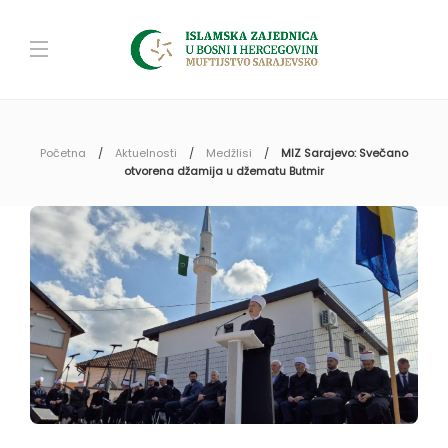
Početna
Aktuelnosti
Medžlisi
MIZ Sarajevo: Svečano
otvorena džamija u džematu Butmir