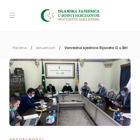
Početna
Aktuelnosti
Vanredna sjednica Rijaseta IZ u BiH
AKTUELNOSTI