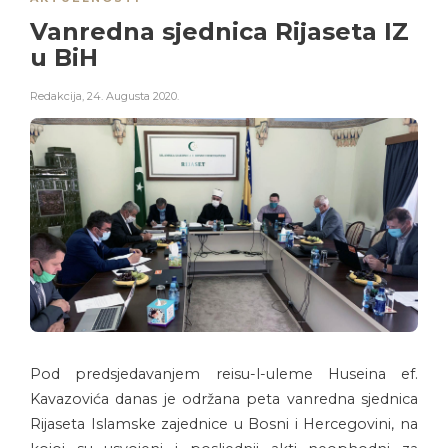
Vanredna sjednica Rijaseta IZ
u BiH
Redakcija
,
24. Augusta 2020.
Pod predsjedavanjem reisu-l-uleme Huseina ef.
Kavazovića danas je održana peta vanredna sjednica
Rijaseta Islamske zajednice u Bosni i Hercegovini, na