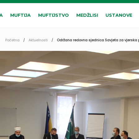
A
MUFTIJA
MUFTIJSTVO
MEDŽLISI
USTANOVE
Početna
Aktuelnosti
Održana redovna sjednica Savjeta za vjerska p