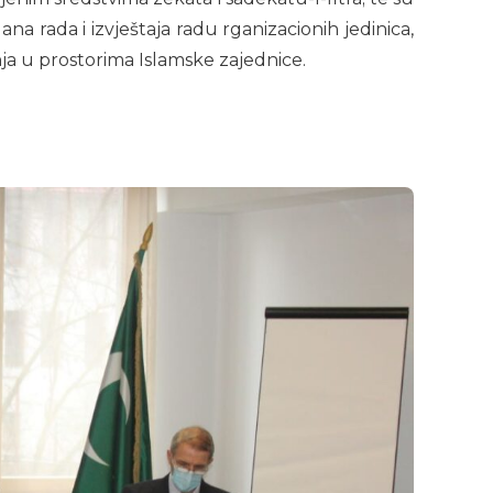
na rada i izvještaja radu rganizacionih jedinica,
anja u prostorima Islamske zajednice.