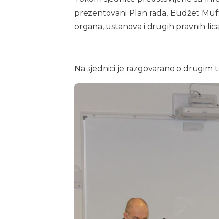
prezentovani Plan rada, Budžet Muftij
organa, ustanova i drugih pravnih lica 
Na sjednici je razgovarano o drugim t