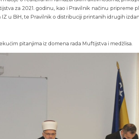
stva za 2021. godinu, kao i Pravilnik načinu pripreme pla
IZ u BiH, te Pravilnik o distribuciji printanih idrugih izd
ekućim pitanjima iz domena rada Muftijstva i medžlisa.