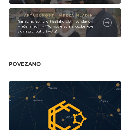
AKTUELNOSTI
,
MREŽA MLADIH
Ramizinu avliju u Kiseljaku čistili su članovi
Mreže mladih - "Pomogle su mi osobe koje
vidim prvi put u životu"
POVEZANO