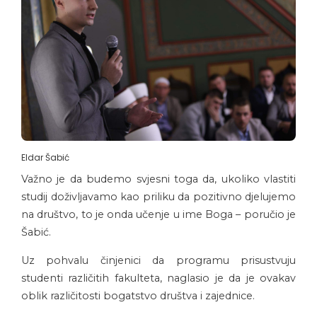
Eldar Šabić
Važno je da budemo svjesni toga da, ukoliko vlastiti
studij doživljavamo kao priliku da pozitivno djelujemo
na društvo, to je onda učenje u ime Boga – poručio je
Šabić.
Uz pohvalu činjenici da programu prisustvuju
studenti različitih fakulteta, naglasio je da je ovakav
oblik različitosti bogatstvo društva i zajednice.