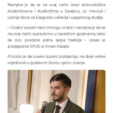
Namjera je da se na ovaj način izrazi dobrodošlica
studenticama i studentima u Sarajevu, uz mevlud i
učenje dove za blagoslov zdravlja i uspješnog studija.
– Ovakvi susreti nam mnogo znače i namjera je da se
na ovaj način susrećemo u narednim godinama, tako
da ovo postane jedna lijepa tradicija – rekao je
predsjednik SPUS-a Imran Pašalić.
Poručio je da ovakvi susreti podsjećaju na dvije velike
vrijednosti u ljudskom životu, vjeru i znanje.