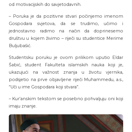
od motivacijskih do savjetodavnih.
– Poruka je da pozitivne stvari počinjemo imenom
Gospodara svjetova, da se trudimo, učimo i
jednostavno radimo na način da doprinesemo
društvu u kojem živimo – riječi su studentice Merime
Buljubašić.
Studentsku poruku je ovom prilikom uputio Eldar
Šabić, student Fakulteta islamskih nauka koji je,
ukazujući na važnost znanja u životu vjernika,
podsjetio na prve objavljene riječi Muhammedu, a.s.,
“Uči u ime Gospodara koji stvara”.
– Kur’anskim tekstom se posebno pohvaljuju oni koji
imaju znanje.