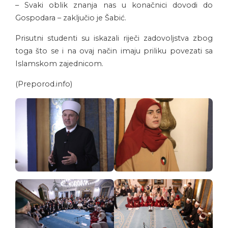
– Svaki oblik znanja nas u konačnici dovodi do
Gospodara – zaključio je Šabić.
Prisutni studenti su iskazali riječi zadovoljstva zbog
toga što se i na ovaj način imaju priliku povezati sa
Islamskom zajednicom.
(Preporod.info)