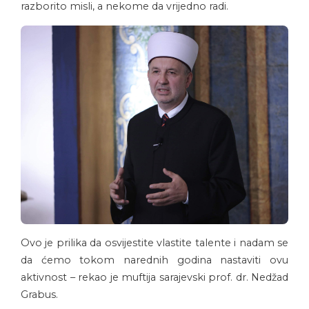
razborito misli, a nekome da vrijedno radi.
Ovo je prilika da osvijestite vlastite talente i nadam se
da ćemo tokom narednih godina nastaviti ovu
aktivnost – rekao je muftija sarajevski prof. dr. Nedžad
Grabus.