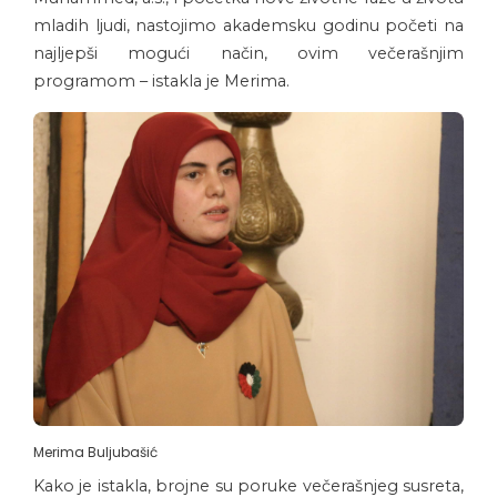
mladih ljudi, nastojimo akademsku godinu početi na
najljepši mogući način, ovim večerašnjim
programom – istakla je Merima.
Merima Buljubašić
Kako je istakla, brojne su poruke večerašnjeg susreta,