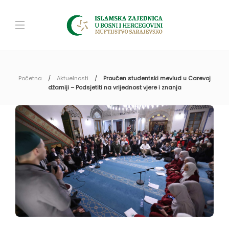
Početna
Aktuelnosti
Proučen studentski mevlud u Carevoj
džamiji – Podsjetiti na vrijednost vjere i znanja