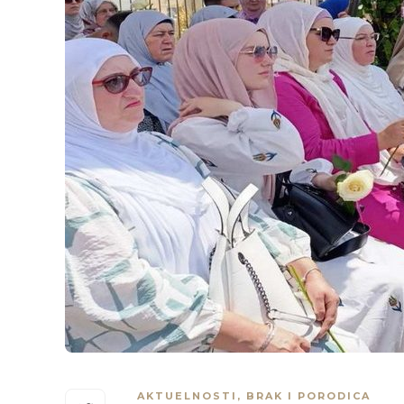
AKTUELNOSTI
,
BRAK I PORODICA