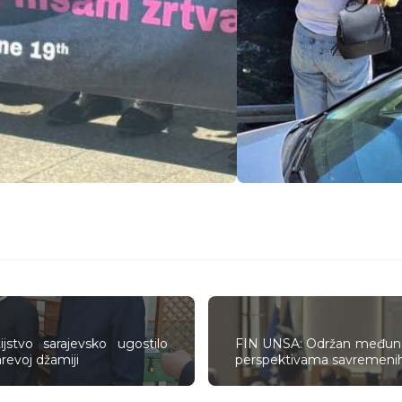
ijstvo sarajevsko ugostilo
FIN UNSA: Održan međunar
revoj džamiji
perspektivama savremenih 