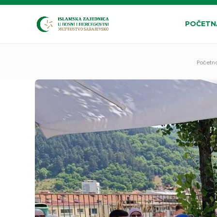
POČETN
Početn