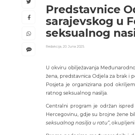
Predstavnice Od
sarajevskog u F
seksualnog nasi
Redakcija
,
20. Juna 2025.
U okviru obilježavanja Međunarodnog 
žena, predstavnica Odjela za brak i p
Posjeta je organizirana pod okriljem
ratnog seksualnog nasilja.
Centralni program je održan ispred 
Hercegovinu, gdje su brojne žene bil
seksualnog nasilja u ratu“
, okupljeni