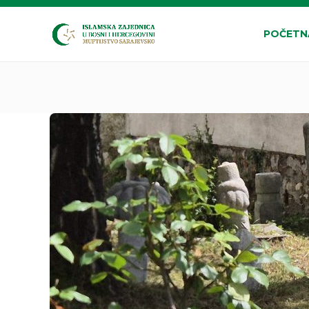
POČETN