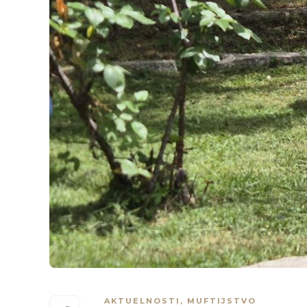
AKTUELNOSTI
,
MUFTIJSTVO