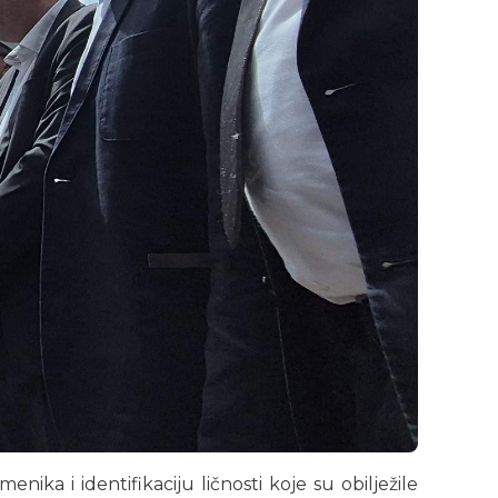
ka i identifikaciju ličnosti koje su obilježile