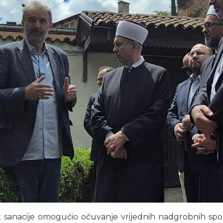
 sanacije omogućio očuvanje vrijednih nadgrobnih spomeni