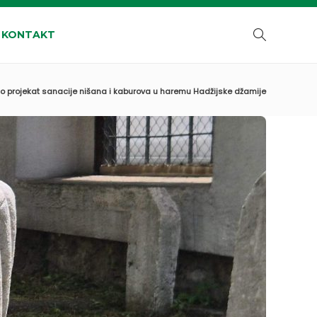
KONTAKT
lo projekat sanacije nišana i kaburova u haremu Hadžijske džamije