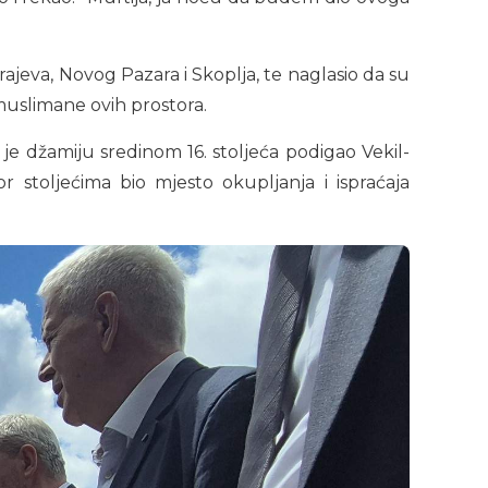
rajeva, Novog Pazara i Skoplja, te naglasio da su
 muslimane ovih prostora.
je džamiju sredinom 16. stoljeća podigao Vekil-
r stoljećima bio mjesto okupljanja i ispraćaja