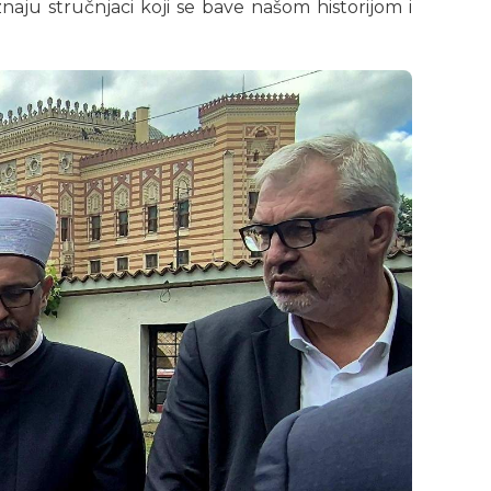
naju stručnjaci koji se bave našom historijom i