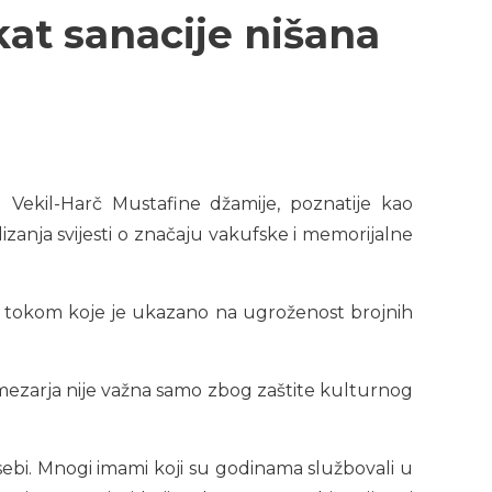
kat sanacije nišana
 Vekil-Harč Mustafine džamije, poznatije kao
izanja svijesti o značaju vakufske i memorijalne
, tokom koje je ukazano na ugroženost brojnih
 mezarja nije važna samo zbog zaštite kulturnog
sebi. Mnogi imami koji su godinama službovali u