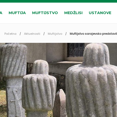
A
MUFTIJA
MUFTIJSTVO
MEDŽLISI
USTANOVE
Početna
Aktuelnosti
Muftijstvo
Muftijstvo sarajevsko predstavi