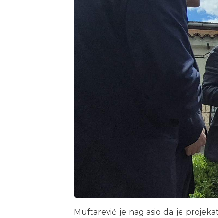
Muftarević je naglasio da je projekat