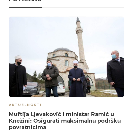
AKTUELNOSTI
Muftija Ljevaković i ministar Ramić u
Knežini: Osigurati maksimalnu podršku
povratnicima