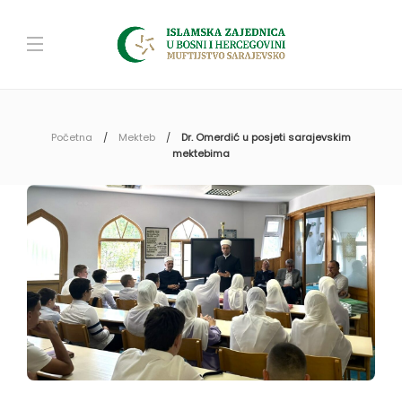
Početna
Mekteb
Dr. Omerdić u posjeti sarajevskim
mektebima