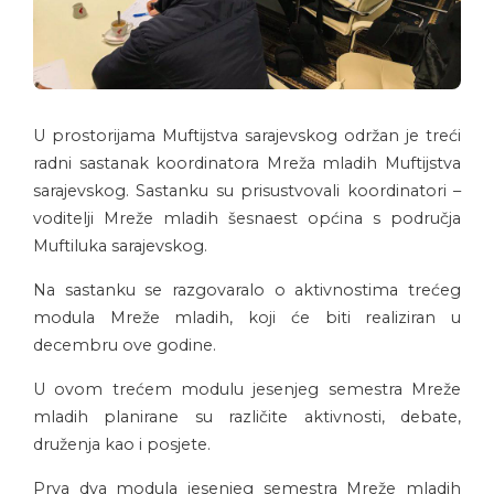
U prostorijama Muftijstva sarajevskog održan je treći
radni sastanak koordinatora Mreža mladih Muftijstva
sarajevskog. Sastanku su prisustvovali koordinatori –
voditelji Mreže mladih šesnaest općina s područja
Muftiluka sarajevskog.
Na sastanku se razgovaralo o aktivnostima trećeg
modula Mreže mladih, koji će biti realiziran u
decembru ove godine.
U ovom trećem modulu jesenjeg semestra Mreže
mladih planirane su različite aktivnosti, debate,
druženja kao i posjete.
Prva dva modula jesenjeg semestra Mreže mladih