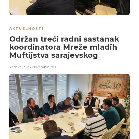
AKTUELNOSTI
Održan treći radni sastanak
koordinatora Mreže mladih
Muftijstva sarajevskog
Redakcija
,
23. Novembra 2018.