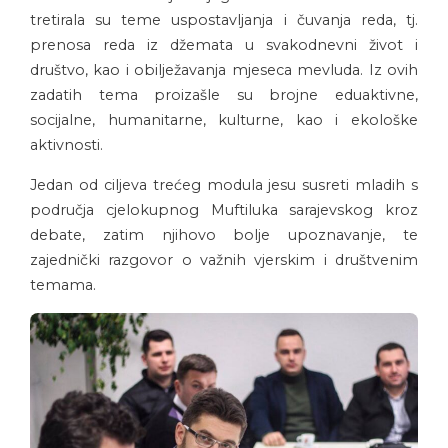
tretirala su teme uspostavljanja i čuvanja reda, tj.
prenosa reda iz džemata u svakodnevni život i
društvo, kao i obilježavanja mjeseca mevluda. Iz ovih
zadatih tema proizašle su brojne eduaktivne,
socijalne, humanitarne, kulturne, kao i ekološke
aktivnosti.
Jedan od ciljeva trećeg modula jesu susreti mladih s
područja cjelokupnog Muftiluka sarajevskog kroz
debate, zatim njihovo bolje upoznavanje, te
zajednički razgovor o važnih vjerskim i društvenim
temama.