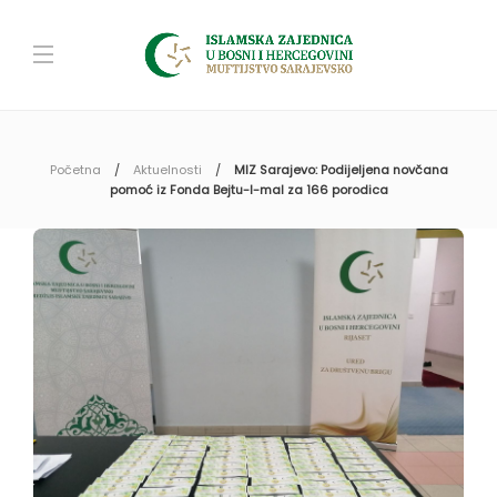
Početna
Aktuelnosti
MIZ Sarajevo: Podijeljena novčana
pomoć iz Fonda Bejtu-l-mal za 166 porodica