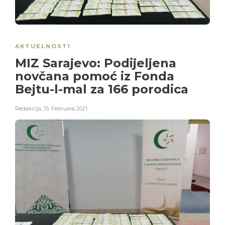
AKTUELNOSTI
MIZ Sarajevo: Podijeljena
novčana pomoć iz Fonda
Bejtu-l-mal za 166 porodica
Redakcija
,
15. Februara 2021.