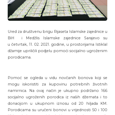
Ured za društvenu brigu Rijaseta Islamske zajednice u
BiH i Medžlis Islamske zajednice Sarajevo su
u četvrtak, 11. 02. 2021. godine, u prostorijama Istiklal
džamije upriličili podjelu pomoći socijalno ugroženim
porodicama.
Pomoć se ogleda u vidu novčanih bonova koji se
mogu iskoristiti za kupovinu potrebnih životnih
namirnica. Na ovaj način je ukupno podržano 166
socijalno ugroženih porodica iz naših džemata i to
donacijom u ukupnom iznosu od 20 hiljada KM.
Porodicama su uručeni bonovi u vrijednosti 50 i 100