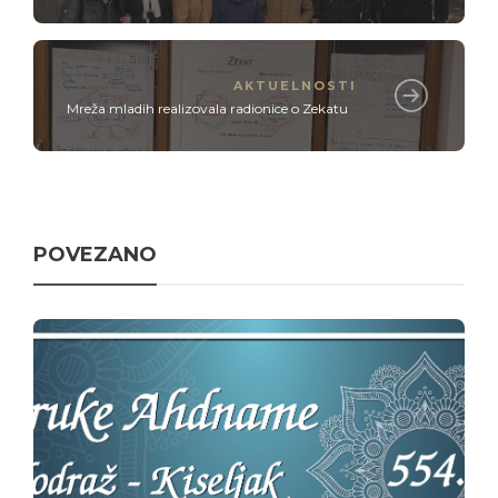
AKTUELNOSTI
Mreža mladih realizovala radionice o Zekatu
POVEZANO