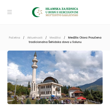
Početna
Aktuelnosti
Medžlisi
Medžlis Olovo: Proučena
tradicionalna Šehidska dova u Solunu