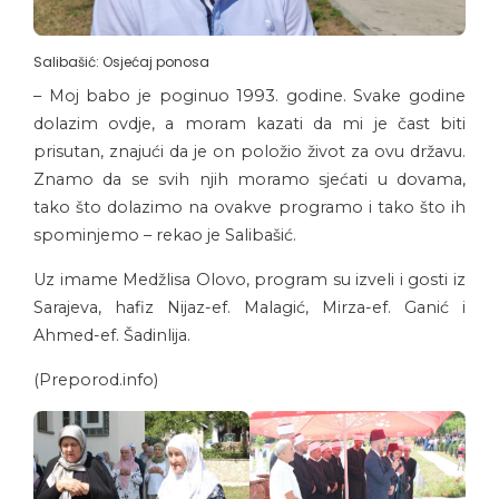
Salibašić: Osjećaj ponosa
– Moj babo je poginuo 1993. godine. Svake godine
dolazim ovdje, a moram kazati da mi je čast biti
prisutan, znajući da je on položio život za ovu državu.
Znamo da se svih njih moramo sjećati u dovama,
tako što dolazimo na ovakve programo i tako što ih
spominjemo – rekao je Salibašić.
Uz imame Medžlisa Olovo, program su izveli i gosti iz
Sarajeva, hafiz Nijaz-ef. Malagić, Mirza-ef. Ganić i
Ahmed-ef. Šadinlija.
(Preporod.info)