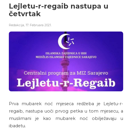
Lejletu-r-regaib nastupa u
četvrtak
Redakcija
,
17. Februara 2021.
Prva mubarek noć mjeseca redžeba je Lejletu-r-
regaib, nastupa uoči prvog petka u tom mjesecu, a
muslimani je kao mubarek noć obilježavaju u
ibadetu.