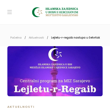
Početna
Aktuelnosti
Lejletu-r-regaib nastupa u četvrtak
AKTUELNOSTI