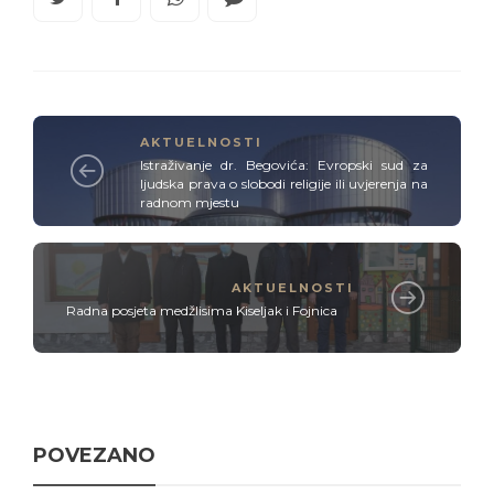
AKTUELNOSTI
Istraživanje dr. Begovića: Evropski sud za
ljudska prava o slobodi religije ili uvjerenja na
radnom mjestu
AKTUELNOSTI
Radna posjeta medžlisima Kiseljak i Fojnica
POVEZANO