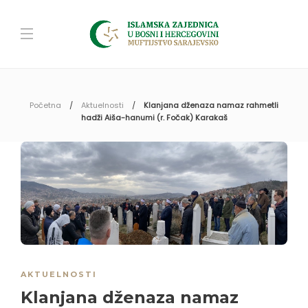
Početna
Aktuelnosti
Klanjana dženaza namaz rahmetli
hadži Aiša-hanumi (r. Fočak) Karakaš
AKTUELNOSTI
Klanjana dženaza namaz