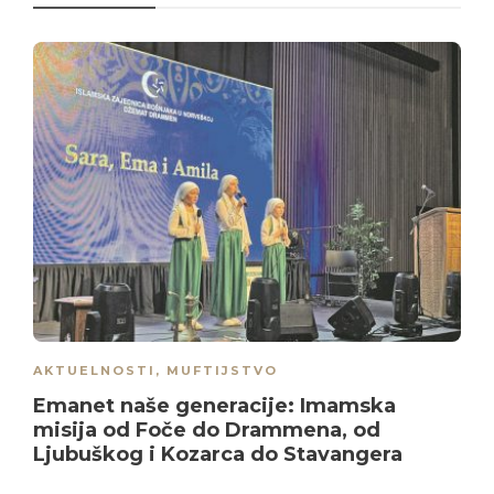
AKTUELNOSTI
,
MUFTIJSTVO
Emanet naše generacije: Imamska
misija od Foče do Drammena, od
Ljubuškog i Kozarca do Stavangera