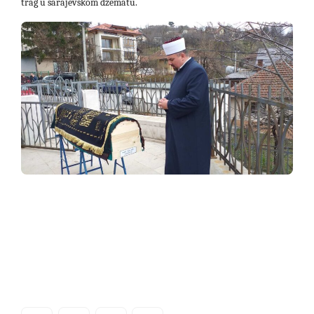
trag u sarajevskom džematu.