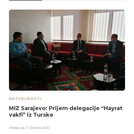
AKTUELNOSTI
MIZ Sarajevo: Prijem delegacije “Hayrat
vakfi” iz Turske
Redakcija
,
7. Oktobra 2020.