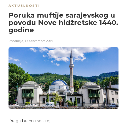
AKTUELNOSTI
Poruka muftije sarajevskog u
povodu Nove hidžretske 1440.
godine
Redakcija
,
10. Septembra 2018.
Draga braćo i sestre;