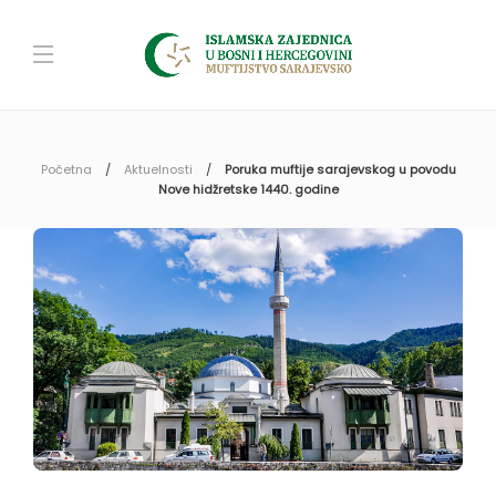
Početna
Aktuelnosti
Poruka muftije sarajevskog u povodu
Nove hidžretske 1440. godine