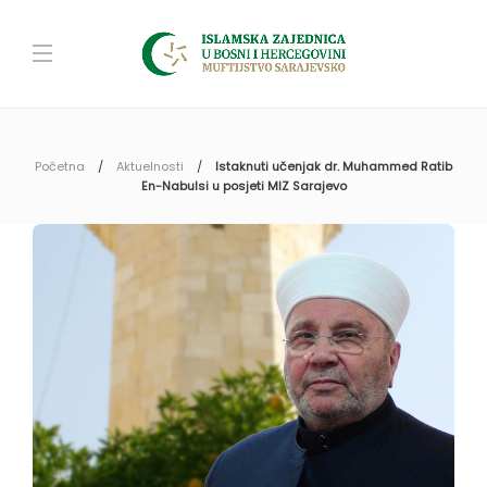
Početna
Aktuelnosti
Istaknuti učenjak dr. Muhammed Ratib
En-Nabulsi u posjeti MIZ Sarajevo