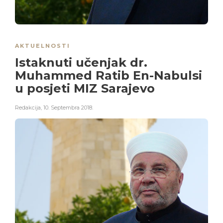
AKTUELNOSTI
Istaknuti učenjak dr.
Muhammed Ratib En-Nabulsi
u posjeti MIZ Sarajevo
Redakcija
,
10. Septembra 2018.