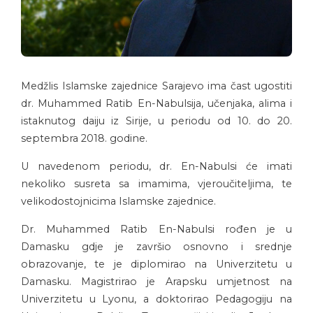
Medžlis Islamske zajednice Sarajevo ima čast ugostiti
dr. Muhammed Ratib En-Nabulsija, učenjaka, alima i
istaknutog daiju iz Sirije, u periodu od 10. do 20.
septembra 2018. godine.
U navedenom periodu, dr. En-Nabulsi će imati
nekoliko susreta sa imamima, vjeroučiteljima, te
velikodostojnicima Islamske zajednice.
Dr. Muhammed Ratib En-Nabulsi rođen je u
Damasku gdje je završio osnovno i srednje
obrazovanje, te je diplomirao na Univerzitetu u
Damasku. Magistrirao je Arapsku umjetnost na
Univerzitetu u Lyonu, a doktorirao Pedagogiju na