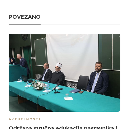
POVEZANO
AKTUELNOSTI
Održana stručna edukacija nastavnika i