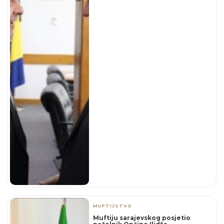
MUFTIJSTVO
Muftiju sarajevskog posjetio