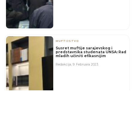
MUFTIJSTVO
Susret muftije sarajevskog i
predstavnika studenata UNSA: Rad
mladih učiniti efikasnijim
Redakcija
,
9. Februara 2023.