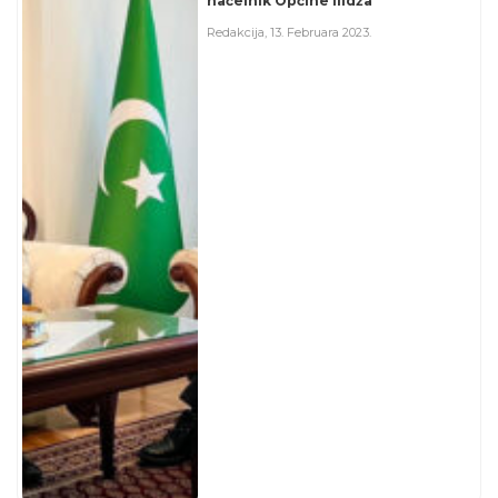
načelnik Općine Ilidža
Redakcija
,
13. Februara 2023.