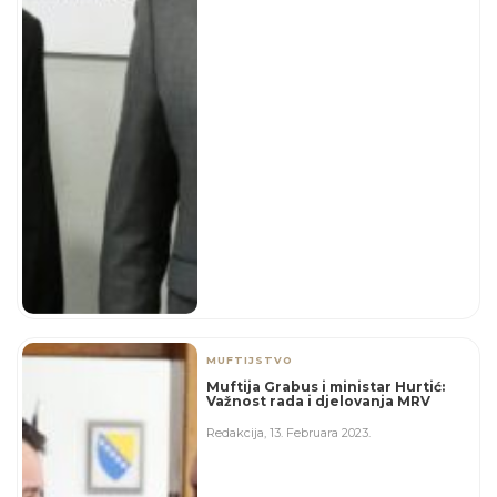
MUFTIJSTVO
Muftija Grabus i ministar Hurtić:
Važnost rada i djelovanja MRV
Redakcija
,
13. Februara 2023.