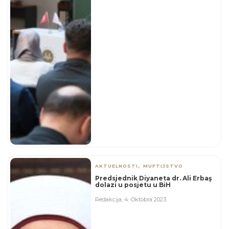
,
AKTUELNOSTI
MUFTIJSTVO
Predsjednik Diyaneta dr. Ali Erbaş
dolazi u posjetu u BiH
Redakcija
,
4. Oktobra 2023.