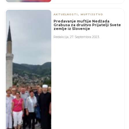
,
AKTUELNOSTI
MUFTIJSTVO
Predavanje muftije Nedžada
Grabusa za društvo Prijatelji Svete
zemlje iz Slovenije
Redakcija
,
27. Septembra 2023.