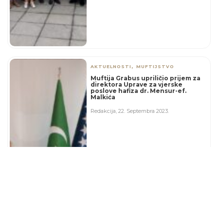
,
AKTUELNOSTI
MUFTIJSTVO
Muftija Grabus upriličio prijem za
direktora Uprave za vjerske
poslove hafiza dr. Mensur-ef.
Malkića
Redakcija
,
22. Septembra 2023.