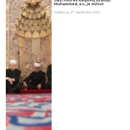
Gazi Husrev-begovoj džamiji:
Muhammed, a.s., je milost
Redakcija
,
27. Septembra 2023.