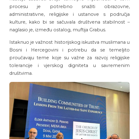
procesu je potrebno snažiti obrazovne,
administrativne, religijske i ustanove s područja
kulture, kako bi se sačuvala društvena stabilnost –
naglasio je, između ostalog, muftija Grabus.
Istaknuo je važnost historijskog iskustva muslimana u
Bosni i Hercegovini i potrebu da se temeljito
proučavaju teme koje su važne za razvoj religijske
tolerancije i vjerskog digniteta u savremenim
društvima.