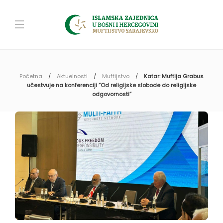
Početna
Aktuelnosti
Muftijstvo
Katar: Muftija Grabus
učestvuje na konferenciji “Od religijske slobode do religijske
odgovornosti”