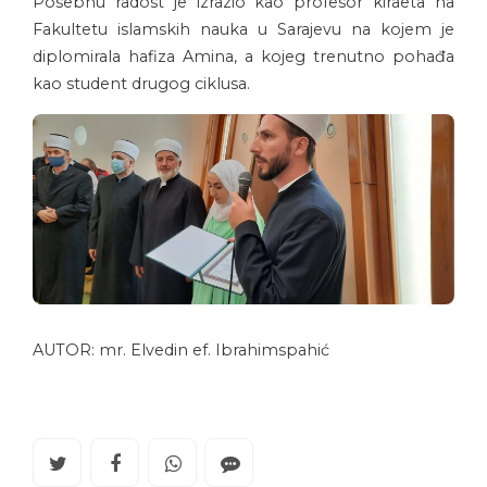
Posebnu radost je izrazio kao profesor kiraeta na
Fakultetu islamskih nauka u Sarajevu na kojem je
diplomirala hafiza Amina, a kojeg trenutno pohađa
kao student drugog ciklusa.
AUTOR: mr. Elvedin ef. Ibrahimspahić