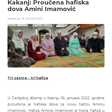
Kakanj: Proučena hafiska
dova Amini Imamović
Redakcija
,
18. Januara 2022.
Tri sestre – tri hafize
U Čaršijskoj džamiji u Kaknju 16. januara 2022. godine
proučena je hafiska dova za novu hafizu Aminu
Imamović. Hafiza Amina Imamović je treća hafiza u