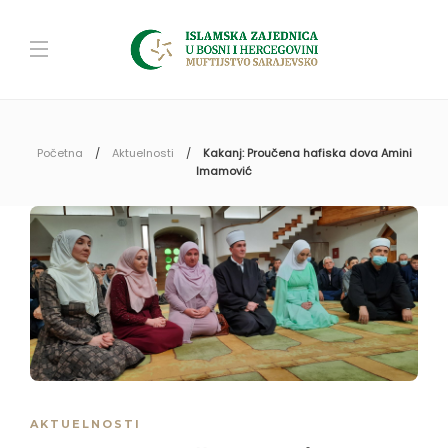
Početna
Aktuelnosti
Kakanj: Proučena hafiska dova Amini
Imamović
AKTUELNOSTI