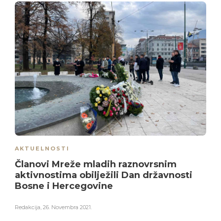
AKTUELNOSTI
Članovi Mreže mladih raznovrsnim
aktivnostima obilježili Dan državnosti
Bosne i Hercegovine
Redakcija
,
26. Novembra 2021.