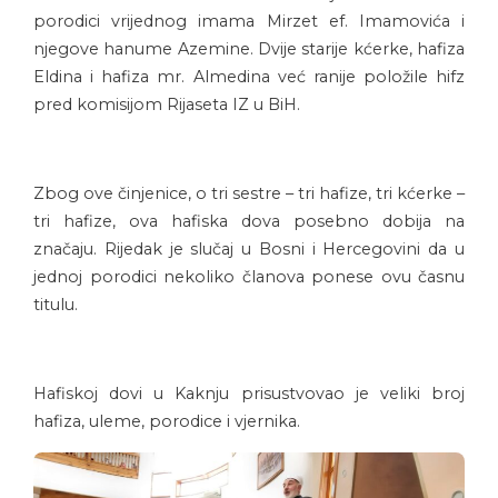
porodici vrijednog imama Mirzet ef. Imamovića i
njegove hanume Azemine. Dvije starije kćerke, hafiza
Eldina i hafiza mr. Almedina već ranije položile hifz
pred komisijom Rijaseta IZ u BiH.
Zbog ove činjenice, o tri sestre – tri hafize, tri kćerke –
tri hafize, ova hafiska dova posebno dobija na
značaju. Rijedak je slučaj u Bosni i Hercegovini da u
jednoj porodici nekoliko članova ponese ovu časnu
titulu.
Hafiskoj dovi u Kaknju prisustvovao je veliki broj
hafiza, uleme, porodice i vjernika.