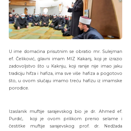
U ime domaćina prisutnim se obratio mr. Sulejman
ef. Čeliković, glavni imam MIZ Kakanj, koji je izrazio
zadovoljstvo što u Kaknju, koji ranije nije imao jaku
tradiciju hifza i hafiza, ima sve više hafiza a pogotovo
što, u ovom slučaju imamo treću hafizu iz imamske
porodice.
Izaslanik muftije sarajevskog bio je dr. Ahmed ef.
Purdić, koji je ovom prilikom prenio selame i
čestitke muftije sarajevskog prof. dr. Nedžada