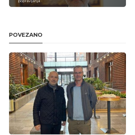
popravljanja
POVEZANO