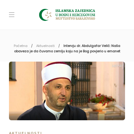
Početna
Aktuelnosti
Intervju dr. Abdulgafar Velić: Naša
obaveza je da čuvamo zemlju koju na je Bog povjerio u emanet
AKTUELNOSTI