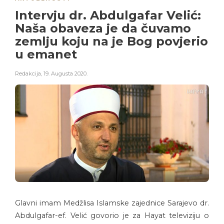
Intervju dr. Abdulgafar Velić:
Naša obaveza je da čuvamo
zemlju koju na je Bog povjerio
u emanet
Redakcija
,
19. Augusta 2020.
Glavni imam Medžlisa Islamske zajednice Sarajevo dr.
Abdulgafar-ef. Velić govorio je za Hayat televiziju o