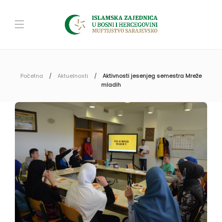
Početna
Aktuelnosti
Aktivnosti jesenjeg semestra Mreže
mladih