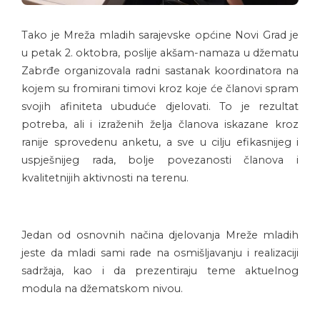
Tako je Mreža mladih sarajevske općine Novi Grad je
u petak 2. oktobra, poslije akšam-namaza u džematu
Zabrđe organizovala radni sastanak koordinatora na
kojem su fromirani timovi kroz koje će članovi spram
svojih afiniteta ubuduće djelovati. To je rezultat
potreba, ali i izraženih želja članova iskazane kroz
ranije sprovedenu anketu, a sve u cilju efikasnijeg i
uspješnijeg rada, bolje povezanosti članova i
kvalitetnijih aktivnosti na terenu.
Jedan od osnovnih načina djelovanja Mreže mladih
jeste da mladi sami rade na osmišljavanju i realizaciji
sadržaja, kao i da prezentiraju teme aktuelnog
modula na džematskom nivou.