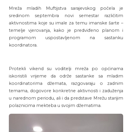
Mreža mladih Muftijstva sarajevskog počela je
sredinom septembra novi semestar različitim
aktivnostima koje su imale za temu imanske šarte –
temelje vjerovanja, kako je predviđeno planom i
programom uspostavljenom na sastanku
koordinatora.
Protekli vikend su voditelji mreža po općinama
iskoristili vrijeme da održe sastanke sa mladim
koordinatorima džemata, razgovaraju o zadnim
temama, dogovore konkretne aktivnosti i zaduženja
u narednom periodu, ali i da predstave Mrežu starijim
polaznicima mekteba u svojim džematima.