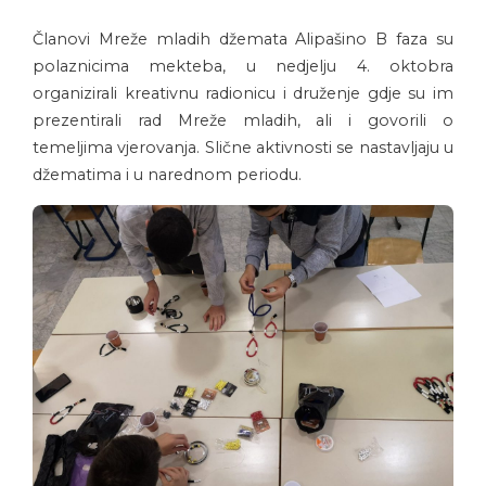
Članovi Mreže mladih džemata Alipašino B faza su
polaznicima mekteba, u nedjelju 4. oktobra
organizirali kreativnu radionicu i druženje gdje su im
prezentirali rad Mreže mladih, ali i govorili o
temeljima vjerovanja. Slične aktivnosti se nastavljaju u
džematima i u narednom periodu.