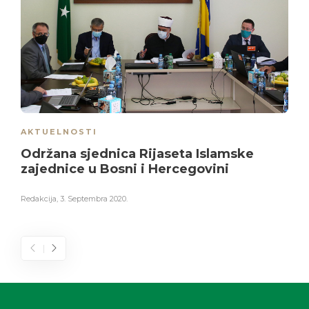
AKTUELNOSTI
Održana sjednica Rijaseta Islamske
zajednice u Bosni i Hercegovini
Redakcija
,
3. Septembra 2020.