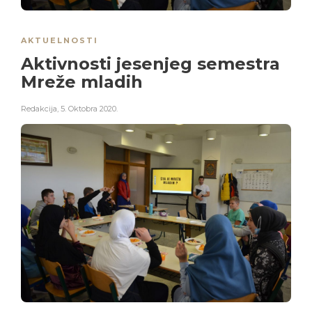
AKTUELNOSTI
Aktivnosti jesenjeg semestra
Mreže mladih
Redakcija
,
5. Oktobra 2020.