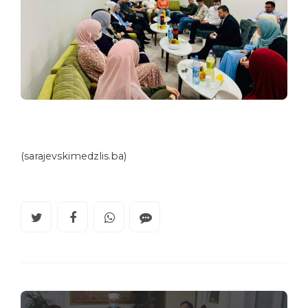
(sarajevskimedzlis.ba)