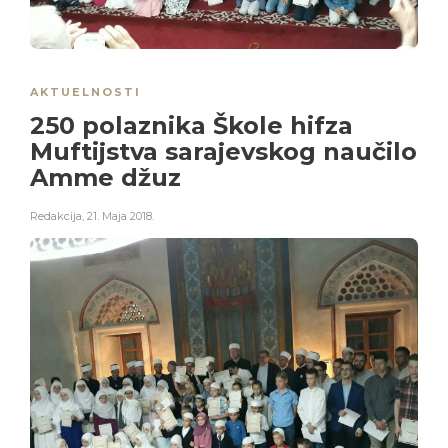
AKTUELNOSTI
250 polaznika Škole hifza
Muftijstva sarajevskog naučilo
Amme džuz
Redakcija
,
21. Maja 2018.