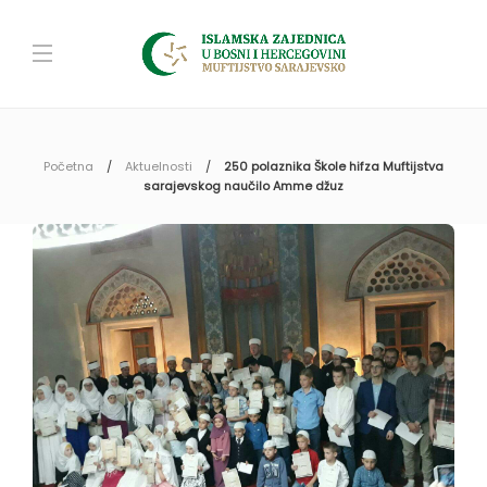
Početna
Aktuelnosti
250 polaznika Škole hifza Muftijstva
sarajevskog naučilo Amme džuz