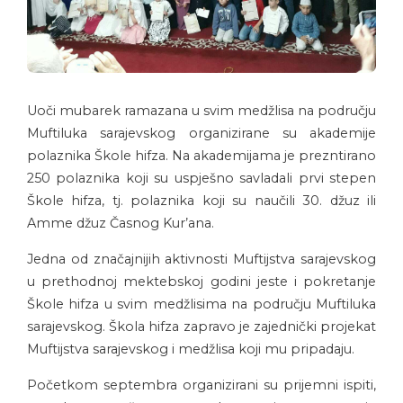
Uoči mubarek ramazana u svim medžlisa na području
Muftiluka sarajevskog organizirane su akademije
polaznika Škole hifza. Na akademijama je prezntirano
250 polaznika koji su uspješno savladali prvi stepen
Škole hifza, tj. polaznika koji su naučili 30. džuz ili
Amme džuz Časnog Kur’ana.
Jedna od značajnijih aktivnosti Muftijstva sarajevskog
u prethodnoj mektebskoj godini jeste i pokretanje
Škole hifza u svim medžlisima na području Muftiluka
sarajevskog. Škola hifza zapravo je zajednički projekat
Muftijstva sarajevskog i medžlisa koji mu pripadaju.
Početkom septembra organizirani su prijemni ispiti,