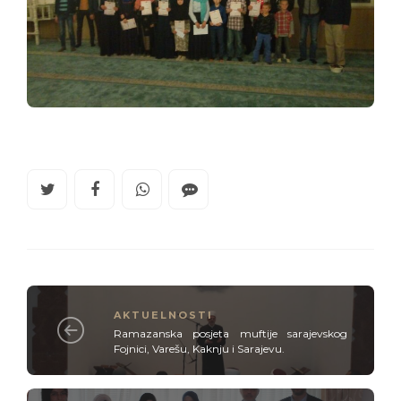
AKTUELNOSTI
Ramazanska posjeta muftije sarajevskog
Fojnici, Varešu, Kaknju i Sarajevu.