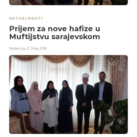
AKTUELNOSTI
Prijem za nove hafize u
Muftijstvu sarajevskom
Redakcija
,
21. Maja 2018.