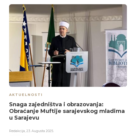
AKTUELNOSTI
Snaga zajedništva i obrazovanja:
Obraćanje Muftije sarajevskog mladima
u Sarajevu
Redakcija
,
23. Augusta 2025.