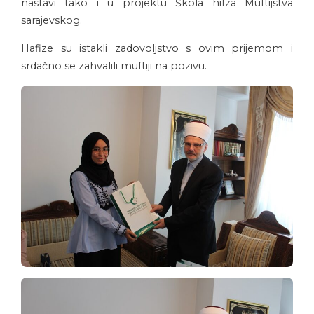
nastavi tako i u projektu Škola hifza Muftijstva
sarajevskog.
Hafize su istakli zadovoljstvo s ovim prijemom i
srdačno se zahvalili muftiji na pozivu.