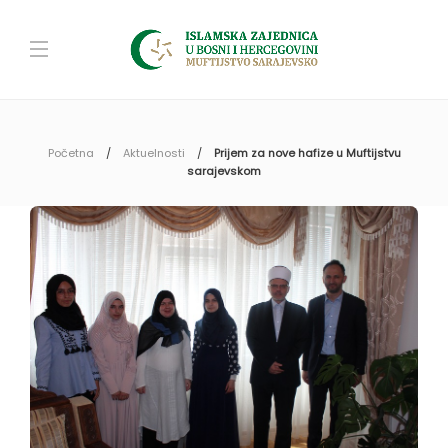
Početna
Aktuelnosti
Prijem za nove hafize u Muftijstvu
sarajevskom