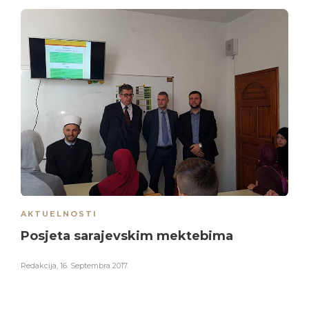
AKTUELNOSTI
Posjeta sarajevskim mektebima
Redakcija
,
16. Septembra 2017.