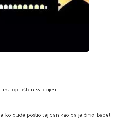
mu oprošteni svi grijesi.
pa ko bude postio taj dan kao da je činio ibadet