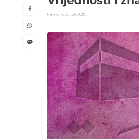
Vrijednosti i z
Redakcija
,
22. Jula 2020.