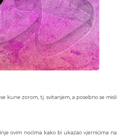
. se kune zorom, tj. svitanjem, a posebno se misli
aklinje ovim noćima kako bi ukazao vjernicima na