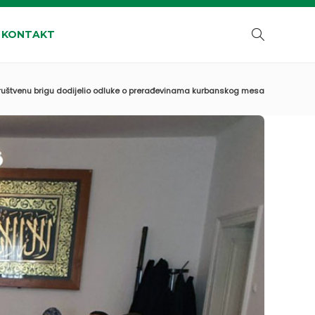
KONTAKT
ruštvenu brigu dodijelio odluke o prerađevinama kurbanskog mesa