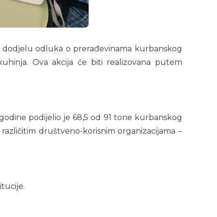
 je dodjelu odluka o prerađevinama kurbanskog
hinja. Ova akcija će biti realizovana putem
godine podijelio je 68,5 od 91 tone kurbanskog
 različitim društveno-korisnim organizacijama –
tucije.