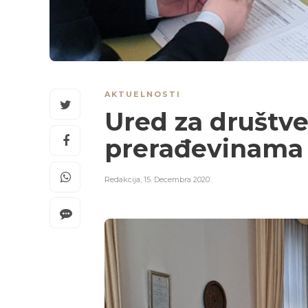
AKTUELNOSTI
Ured za društve
prerađevinama
Redakcija
,
15. Decembra 2020.