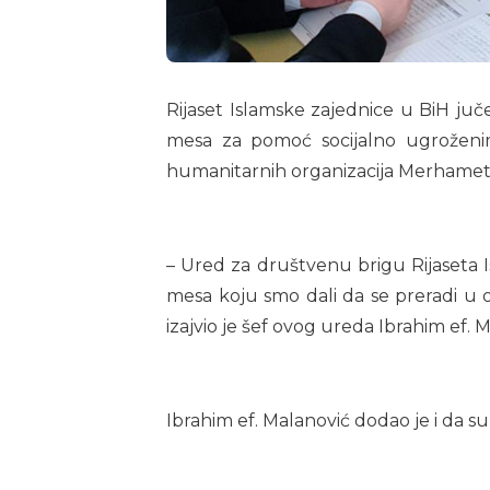
Rijaset Islamske zajednice u BiH ju
mesa za pomoć socijalno ugroženim
humanitarnih organizacija Merhamet,
– Ured za društvenu brigu Rijaseta 
mesa koju smo dali da se preradi u o
izajvio je šef ovog ureda Ibrahim ef. 
Ibrahim ef. Malanović dodao je i da su 