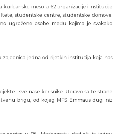
 kurbansko meso u 62 organizacije i institucije
akultete, studentske centre, studentske domove.
jalno ugrožene osobe među kojima je svakako
jednica jedna od rijetkih institucija koja nas
jekte i sve naše korisnike. Upravo sa te strane
uštvenu brigu, od kojeg MFS Emmaus dugi niz