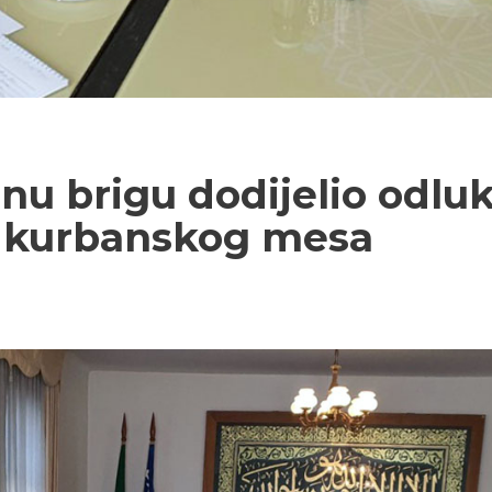
nu brigu dodijelio odlu
 kurbanskog mesa