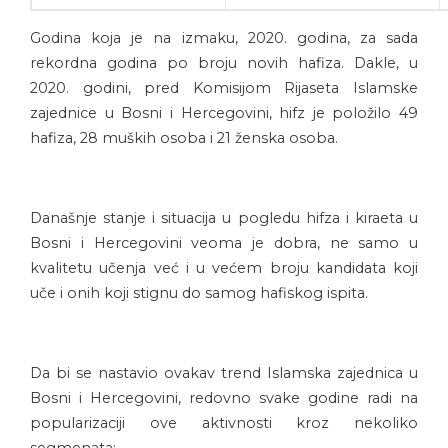
Godina koja je na izmaku, 2020. godina, za sada
rekordna godina po broju novih hafiza. Dakle, u
2020. godini, pred Komisijom Rijaseta Islamske
zajednice u Bosni i Hercegovini, hifz je položilo 49
hafiza, 28 muških osoba i 21 ženska osoba.
Današnje stanje i situacija u pogledu hifza i kiraeta u
Bosni i Hercegovini veoma je dobra, ne samo u
kvalitetu učenja već i u većem broju kandidata koji
uče i onih koji stignu do samog hafiskog ispita.
Da bi se nastavio ovakav trend Islamska zajednica u
Bosni i Hercegovini, redovno svake godine radi na
popularizaciji ove aktivnosti kroz nekoliko