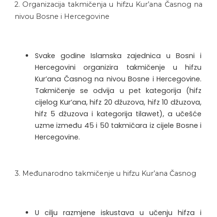
2. Organizacija takmičenja u hifzu Kur’ana Časnog na
nivou Bosne i Hercegovine
Svake godine Islamska zajednica u Bosni i
Hercegovini organizira takmičenje u hifzu
Kur’ana Časnog na nivou Bosne i Hercegovine.
Takmičenje se odvija u pet kategorija (hifz
cijelog Kur’ana, hifz 20 džuzova, hifz 10 džuzova,
hifz 5 džuzova i kategorija tilawet), a učešće
uzme između 45 i 50 takmičara iz cijele Bosne i
Hercegovine.
3. Međunarodno takmičenje u hifzu Kur’ana Časnog
U cilju razmjene iskustava u učenju hifza i