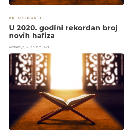
AKTUELNOSTI
U 2020. godini rekordan broj
novih hafiza
Redakcija
,
5. Januara 2021.