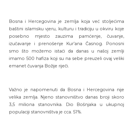
Bosna i Hercegovina je zemlja koja već stoljećima
baštini islamsku vjeru, kulturu i tradiciju u okviru koje
posebno mjesto zauzima pamćenje, čuvanje,
izučavanje i prenošenje Kur’ana Časnog. Ponosni
smo što možemo istaći da danas u našoj zemlji
imamo 500 hafiza koji su na sebe preuzeli ovaj veliki
emanet čuvanja Božije riječi.
Važno je napomenuti da Bosna i Hercegovina nije
velika zemlja. Njeno stanovništvo danas broji skoro
3,5 miliona stanovnika. Dio Bošnjaka u ukupnoj
populaciji stanovništva je cca. 51%.