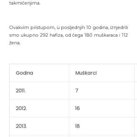
takmičenjima.
Ovakvim pristupom, u posljednjih 10 godina, iznjedrili
smo ukupno 292 hafiza, od čega 180 muškaraca i 112
žena.
Godina
Muškarci
2011.
7
2012.
16
2013.
18