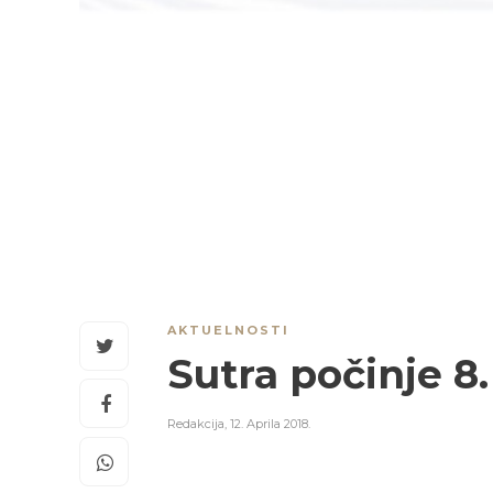
AKTUELNOSTI
Sutra počinje 8
Redakcija
,
12. Aprila 2018.