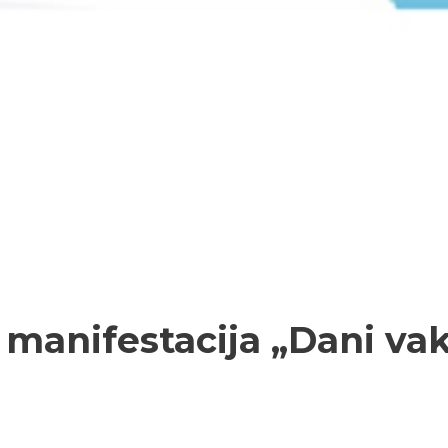
. manifestacija „Dani va