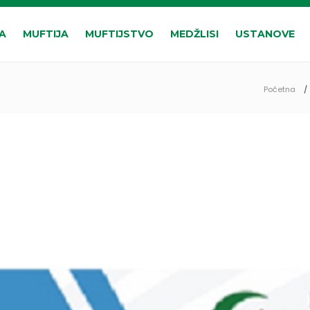
A
MUFTIJA
MUFTIJSTVO
MEDŽLISI
USTANOVE
Početna