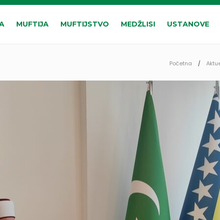
A
MUFTIJA
MUFTIJSTVO
MEDŽLISI
USTANOVE
Početna
Aktu