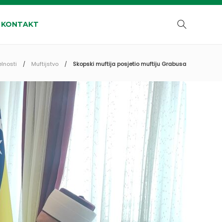
KONTAKT
elnosti
Muftijstvo
Skopski muftija posjetio muftiju Grabusa