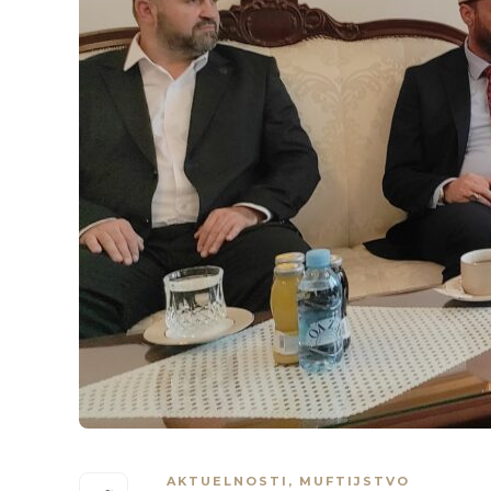
AKTUELNOSTI
,
MUFTIJSTVO