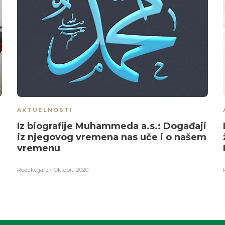
AKTUELNOSTI
Iz biografije Muhammeda a.s.: Događaji
iz njegovog vremena nas uče i o našem
vremenu
Redakcija
,
27. Oktobra 2020.