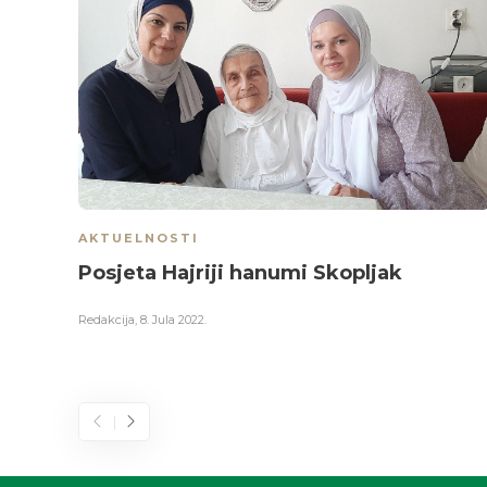
AKTUELNOSTI
Posjeta Hajriji hanumi Skopljak
Redakcija
,
8. Jula 2022.