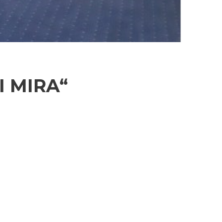
I MIRA“