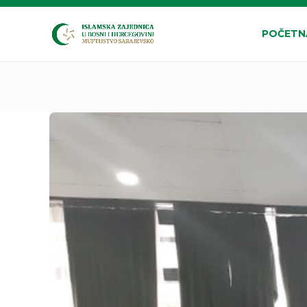
POČETN