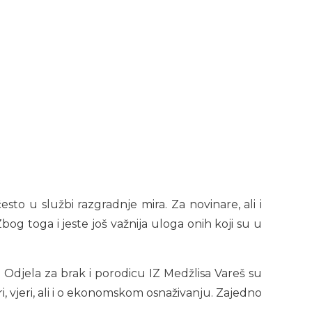
sto u službi razgradnje mira. Za novinare, ali i
og toga i jeste još važnija uloga onih koji su u
 Odjela za brak i porodicu IZ Medžlisa Vareš su
i, vjeri, ali i o ekonomskom osnaživanju. Zajedno