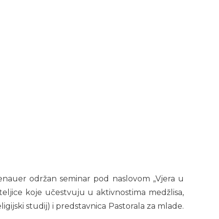
Adenauer održan seminar pod naslovom „Vjera u
iteljice koje učestvuju u aktivnostima medžlisa,
jski studij) i predstavnica Pastorala za mlade.