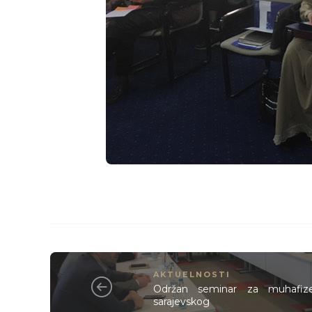
AKTUELNOSTI
Održan seminar za muhafize
sarajevskog