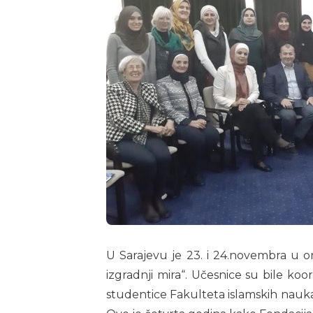
U Sarajevu je 23. i 24.novembra u o
izgradnji mira“. Učesnice su bile koo
studentice Fakulteta islamskih nauka,