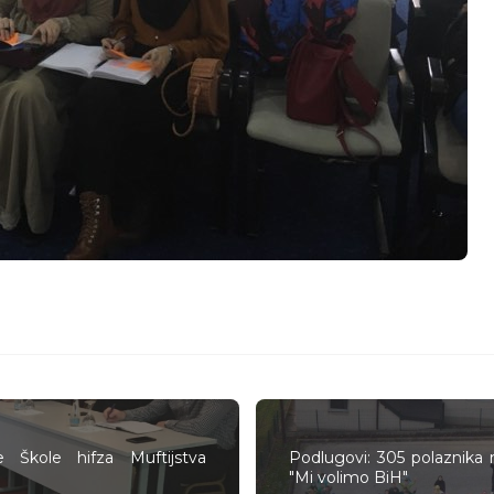
 Škole hifza Muftijstva
Podlugovi: 305 polaznika 
"Mi volimo BiH"