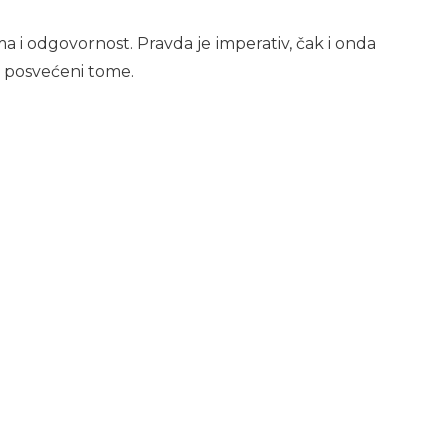
ma i odgovornost. Pravda je imperativ, čak i onda
o posvećeni tome.