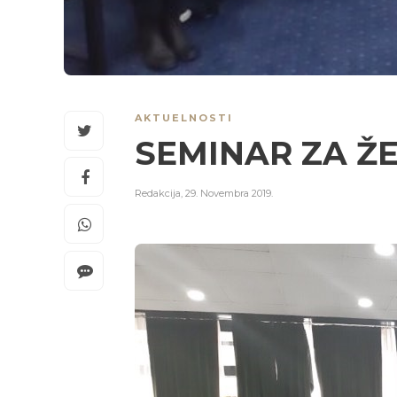
AKTUELNOSTI
SEMINAR ZA ŽE
Redakcija
,
29. Novembra 2019.