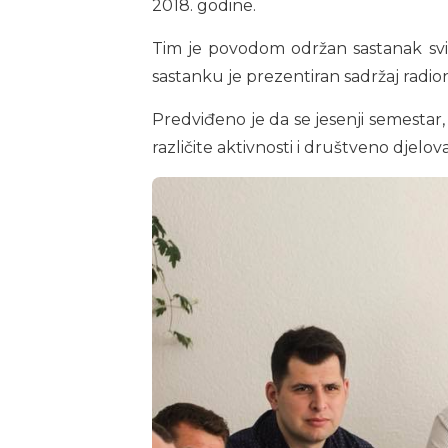
2018. godine.
Tim je povodom održan sastanak svih
sastanku je prezentiran sadržaj radion
Predviđeno je da se jesenji semestar, 
različite aktivnosti i društveno djelov