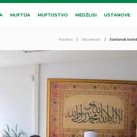
A
MUFTIJA
MUFTIJSTVO
MEDŽLISI
USTANOVE
Početna
Aktuelnosti
Sastanak koordi