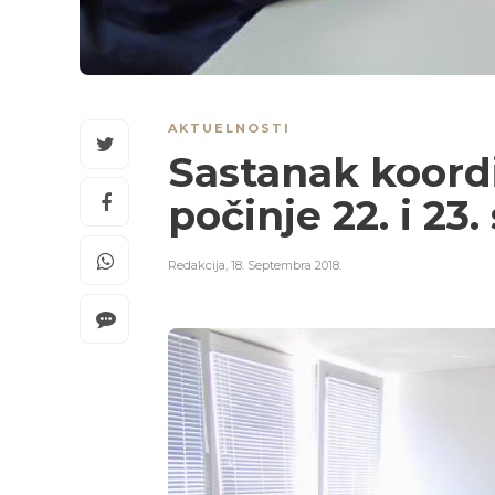
AKTUELNOSTI
Sastanak koord
počinje 22. i 23
Redakcija
,
18. Septembra 2018.