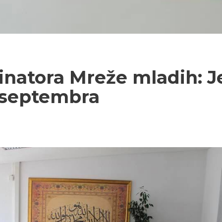
inatora Mreže mladih: J
. septembra