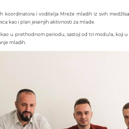
 koordinatora i voditelja Mreže mladih iz svih medžlisa
ica kao i plan jesenjih aktivnosti za mlade.
kao u prethodnom periodu, sastoji od tri modula, koji u s
anje mladih.