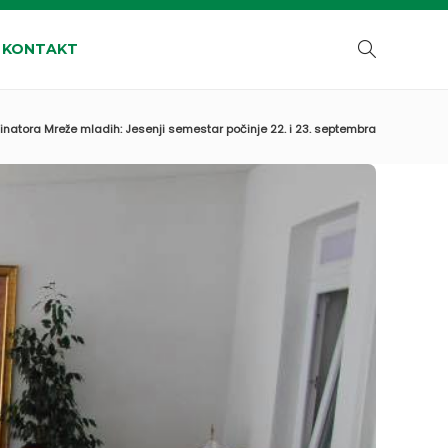
KONTAKT
natora Mreže mladih: Jesenji semestar počinje 22. i 23. septembra