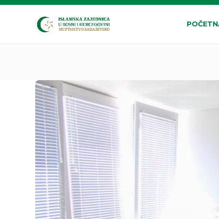
POČETN