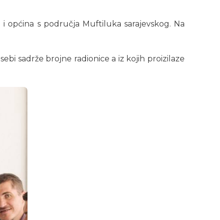
 i općina s područja Muftiluka sarajevskog. Na
ebi sadrže brojne radionice a iz kojih proizilaze