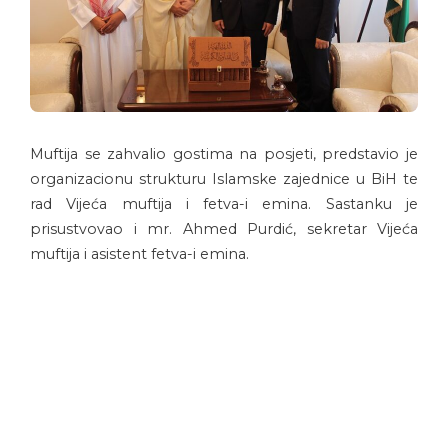
Muftija se zahvalio gostima na posjeti, predstavio je
organizacionu strukturu Islamske zajednice u BiH te
rad Vijeća muftija i fetva-i emina. Sastanku je
prisustvovao i mr. Ahmed Purdić, sekretar Vijeća
muftija i asistent fetva-i emina.