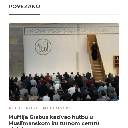
POVEZANO
AKTUELNOSTI
,
MUFTIJSTVO
Muftija Grabus kazivao hutbu u
Muslimanskom kulturnom centru