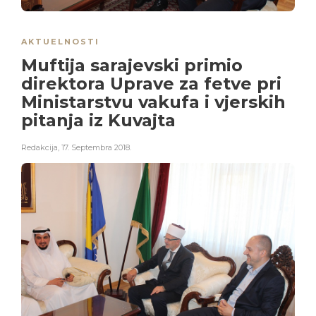
AKTUELNOSTI
Muftija sarajevski primio
direktora Uprave za fetve pri
Ministarstvu vakufa i vjerskih
pitanja iz Kuvajta
Redakcija
,
17. Septembra 2018.