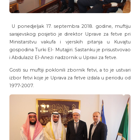
U ponedjeljak 17. septembra 2018. godine, muftiju
sarajevskog posjetio je direktor Uprave za fetve pri
Ministarstvu vakufa i vjerskih pitanja u Kuvajtu
gospodina Turki El- Mutajjiri. Sastanku je prisustvovao
i Abdulaziz El-Anezi nadzornik u Upravi za fetve.
Gosti su muftiji poklonili zbornik fetvi, a to je ustvari
izbor fetvi koje je Uprava za fetve izdala u periodu od
1977-2007.