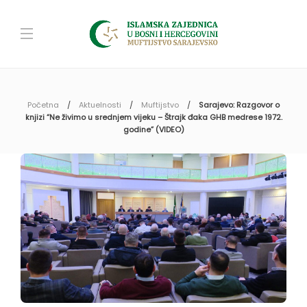
Početna
Aktuelnosti
Muftijstvo
Sarajevo: Razgovor o
knjizi “Ne živimo u srednjem vijeku – Štrajk đaka GHB medrese 1972.
godine” (VIDEO)