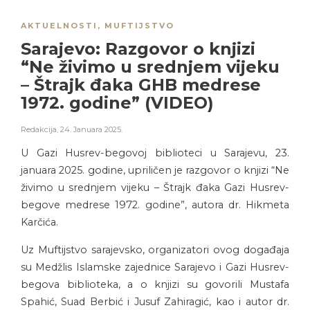
AKTUELNOSTI
,
MUFTIJSTVO
Sarajevo: Razgovor o knjizi
“Ne živimo u srednjem vijeku
– Štrajk đaka GHB medrese
1972. godine” (VIDEO)
Redakcija
,
24. Januara 2025.
U Gazi Husrev-begovoj biblioteci u Sarajevu, 23.
januara 2025. godine, upriličen je razgovor o knjizi “Ne
živimo u srednjem vijeku – Štrajk đaka Gazi Husrev-
begove medrese 1972. godine”, autora dr. Hikmeta
Karčića.
Uz Muftijstvo sarajevsko, organizatori ovog događaja
su Medžlis Islamske zajednice Sarajevo i Gazi Husrev-
begova biblioteka, a o knjizi su govorili Mustafa
Spahić, Suad Berbić i Jusuf Zahiragić, kao i autor dr.