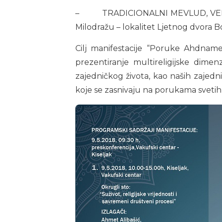
– TRADICIONALNI MEVLUD, VELIKI 
Milodražu – lokalitet Ljetnog dvora 
Cilj manifestacije “Poruke Ahdname
prezentiranje multireligijske dimenz
zajedničkog života, kao naših zajedn
koje se zasnivaju na porukama svetih