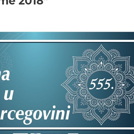
me 2018”