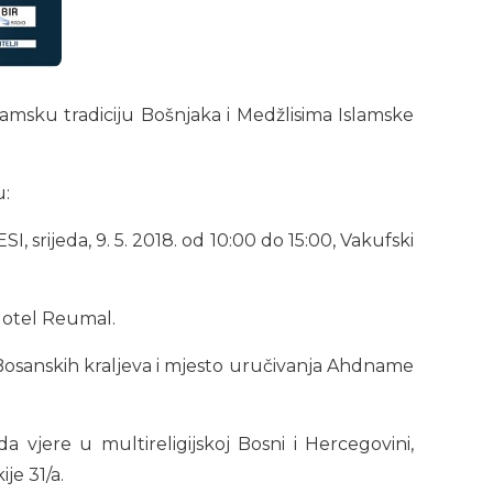
amsku tradiciju Bošnjaka i Medžlisima Islamske
u:
da, 9. 5. 2018. od 10:00 do 15:00, Vakufski
Hotel Reumal.
osanskih kraljeva i mjesto uručivanja Ahdname
u multireligijskoj Bosni i Hercegovini,
je 31/a.