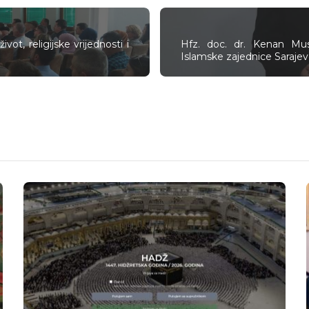
vot, religijske vrijednosti i
Hfz. doc. dr. Kenan Mu
Islamske zajednice Saraje