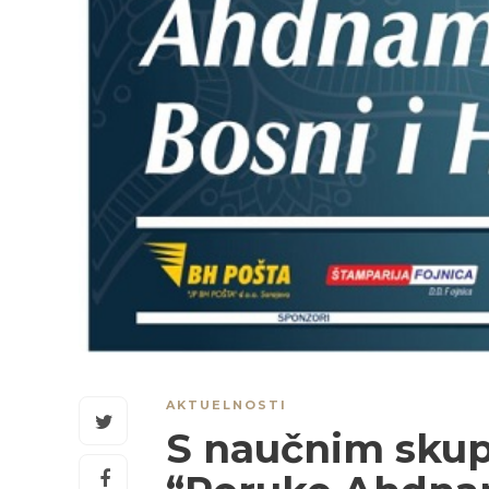
AKTUELNOSTI
S naučnim skup