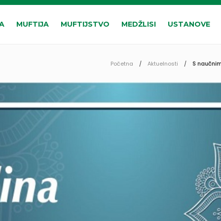
A
MUFTIJA
MUFTIJSTVO
MEDŽLISI
USTANOVE
Početna
Aktuelnosti
S naučnim