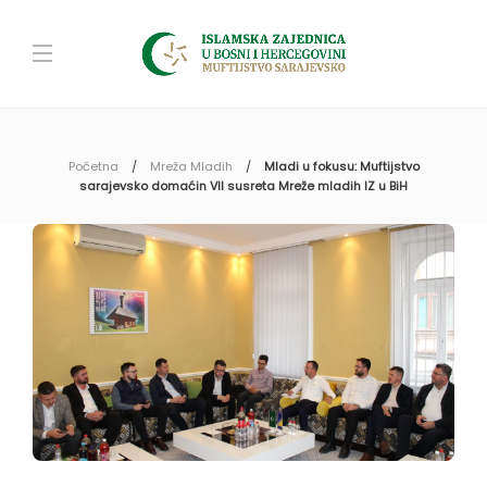
Početna
Mreža Mladih
Mladi u fokusu: Muftijstvo
sarajevsko domaćin VII susreta Mreže mladih IZ u BiH