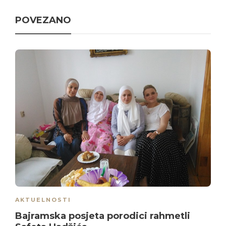
POVEZANO
AKTUELNOSTI
Bajramska posjeta porodici rahmetli