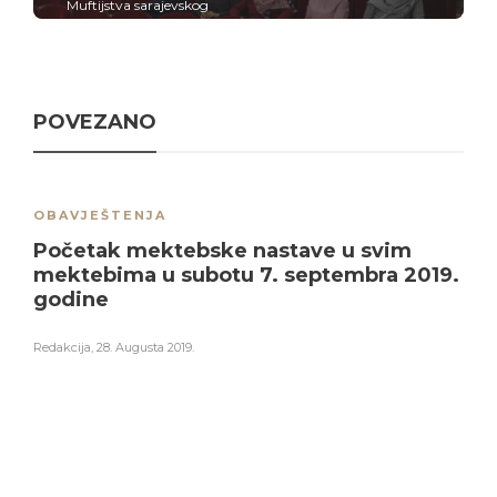
Muftijstva sarajevskog
POVEZANO
OBAVJEŠTENJA
Početak mektebske nastave u svim
mektebima u subotu 7. septembra 2019.
godine
Redakcija
,
28. Augusta 2019.