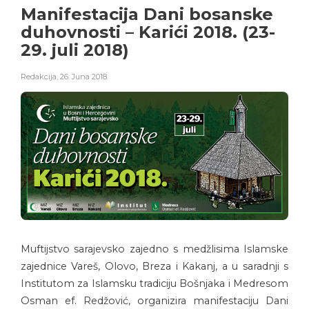
Manifestacija Dani bosanske
duhovnosti – Karići 2018. (23-
29. juli 2018)
Redakcija
,
26. Juna 2018.
Muftijstvo sarajevsko zajedno s medžlisima Islamske
zajednice Vareš, Olovo, Breza i Kakanj, a u saradnji s
Institutom za Islamsku tradiciju Bošnjaka i Medresom
Osman ef. Redžović, organizira manifestaciju Dani