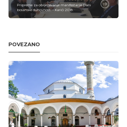
Pripreme za obilježavanje manifestacije Dani
bosanske duhovnosti – Karići 2018.
POVEZANO