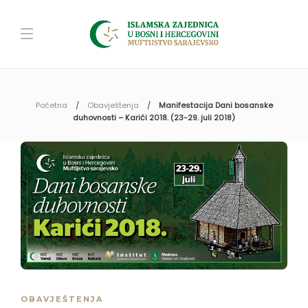
Početna
Obavještenja
Manifestacija Dani bosanske
duhovnosti – Karići 2018. (23-29. juli 2018)
OBAVJEŠTENJA