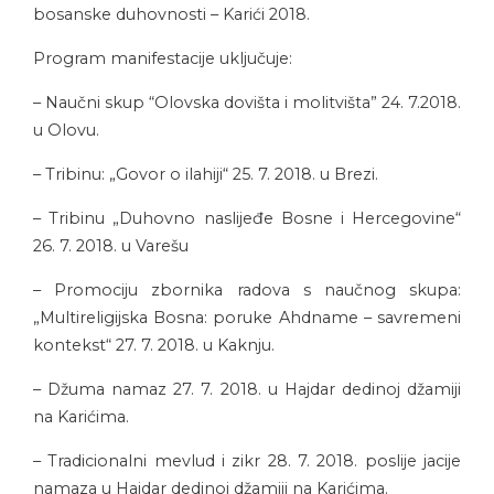
bosanske duhovnosti – Karići 2018.
Program manifestacije uključuje:
– Naučni skup “Olovska dovišta i molitvišta” 24. 7.2018.
u Olovu.
– Tribinu: „Govor o ilahiji“ 25. 7. 2018. u Brezi.
– Tribinu „Duhovno naslijeđe Bosne i Hercegovine“
26. 7. 2018. u Varešu
– Promociju zbornika radova s naučnog skupa:
„Multireligijska Bosna: poruke Ahdname – savremeni
kontekst“ 27. 7. 2018. u Kaknju.
– Džuma namaz 27. 7. 2018. u Hajdar dedinoj džamiji
na Karićima.
– Tradicionalni mevlud i zikr 28. 7. 2018. poslije jacije
namaza u Hajdar dedinoj džamiji na Karićima.