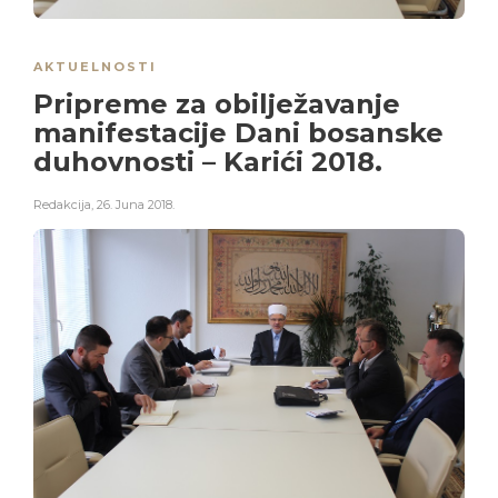
AKTUELNOSTI
Pripreme za obilježavanje
manifestacije Dani bosanske
duhovnosti – Karići 2018.
Redakcija
,
26. Juna 2018.