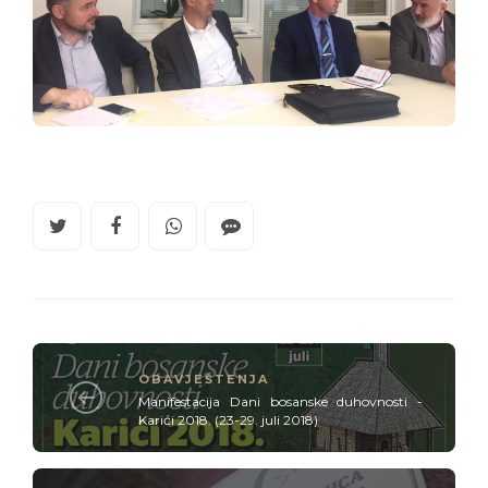
OBAVJEŠTENJA
Manifestacija Dani bosanske duhovnosti -
Karići 2018. (23-29. juli 2018)