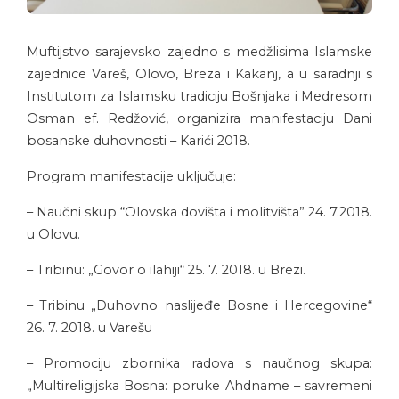
Muftijstvo sarajevsko zajedno s medžlisima Islamske
zajednice Vareš, Olovo, Breza i Kakanj, a u saradnji s
Institutom za Islamsku tradiciju Bošnjaka i Medresom
Osman ef. Redžović, organizira manifestaciju Dani
bosanske duhovnosti – Karići 2018.
Program manifestacije uključuje:
– Naučni skup “Olovska dovišta i molitvišta” 24. 7.2018.
u Olovu.
– Tribinu: „Govor o ilahiji“ 25. 7. 2018. u Brezi.
– Tribinu „Duhovno naslijeđe Bosne i Hercegovine“
26. 7. 2018. u Varešu
– Promociju zbornika radova s naučnog skupa:
„Multireligijska Bosna: poruke Ahdname – savremeni