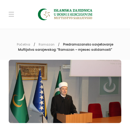
Početna
Ramazan
Predramazansko savjetovanje
Muftijstva sarajevskog: “Ramazan – mjesec solidarnosti”