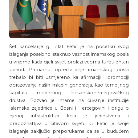
Šef kancelarije g. Rifat Fetić je na početku svog
izlaganja posebno istaknuo važnost imamskog posla
u vrijeme kada cijeli svijet prolazi veoma turbulentan
period. Primarno opredjeljenje imamskog posla
trebalo bi biti usmjereno ka afirmaciji i promociji
obrazovanja naših mladih generacija, kao temeljnog
kapitala modernog bosanskohercegovačkog
društva. Pozvao je imame na čuvanje institucije
Islamske zajednice u Bosni i Hercegovini i brigu o
njenoj infrastrukturi koja je jedinstvena i
prepoznatljiva u čitavom svijetu. G. Fetić je svoje
izlaganje zaključio preporukama da se u budućem