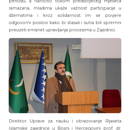
periodu, a naročito tokom predstojećeg mjeseca
ramazana, mladima ukaže važnost participacije u
džematima i kroz solidarnost im se povjere
odgovorni poslovi kako bi stasali i sutra bili spremni
preuzeti emanet upravljanja procesima u Zajednici.
Direktor Uprave za nauku i obrazovanje Rijaseta
Islamske zajednice u Bosni i Hercegovini prof. dr.