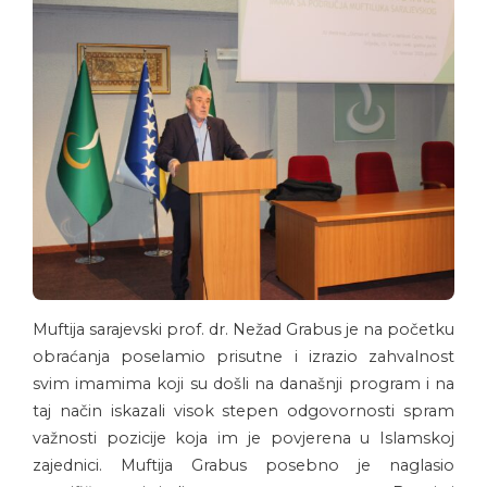
Muftija sarajevski prof. dr. Nežad Grabus je na početku
obraćanja poselamio prisutne i izrazio zahvalnost
svim imamima koji su došli na današnji program i na
taj način iskazali visok stepen odgovornosti spram
važnosti pozicije koja im je povjerena u Islamskoj
zajednici. Muftija Grabus posebno je naglasio