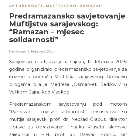
AKTUELNOSTI
,
MUFTIJSTVO
,
RAMAZAN
Predramazansko savjetovanje
Muftijstva sarajevskog:
“Ramazan – mjesec
solidarnosti”
Redakcija
,
12. Februara 2025.
Sarajevsko muftijstvo je u srijedu, 12. februara 2025.
godine organiziralo predramazansko savjetovanje za
imame s područja Muftiluka sarajevskog. Domaćin
progama bila je Medresa „Osman-ef. Redžović“ u
Velikom Čajnu kod Visokog.
Predramazanskom savjetovanju pod motom
“Ramazan – mjesec solidarnosti” prisustvovali su
muftija sarajevski prof. dr. Nedžad Grabus, direktor
Uprave za obrazovanje i nauku Rijaseta Islamske
zajednice u BiH, prof. dr. Dževad Hodžić, šef