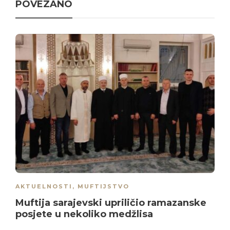
POVEZANO
AKTUELNOSTI
,
MUFTIJSTVO
Muftija sarajevski upriličio ramazanske
posjete u nekoliko medžlisa