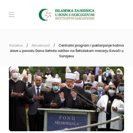
Početna
Aktuelnosti
Centralni program i poklanjanje hatma
dove u povodu Dana šehida održan na Šehidskom mezarju Kovači u
Sarajevu