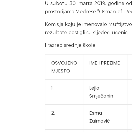
U subotu 30. marta 2019. godine od
prostorijama Medrese ”Osman-ef. Red
Komisija koju je imenovalo Muftijstvo 
rezultate postigli su sljedeći učenici:
I razred srednje škole
OSVOJENO
IME I PREZIME
MJESTO
1.
Lejla
Smječanin
2.
Esma
Zaimović