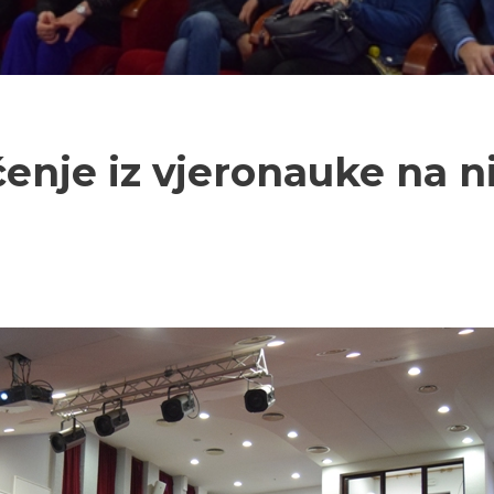
enje iz vjeronauke na n