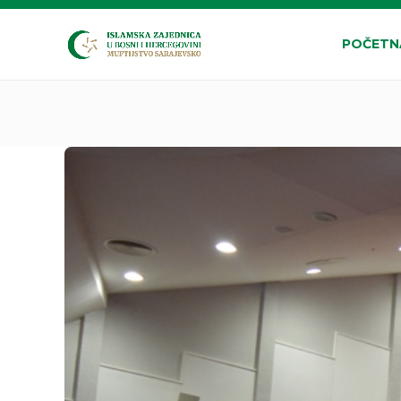
POČETN