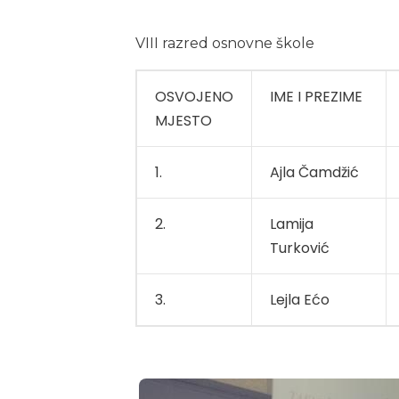
VIII razred osnovne škole
OSVOJENO
IME I PREZIME
MJESTO
1.
Ajla Čamdžić
2.
Lamija
Turković
3.
Lejla Ećo