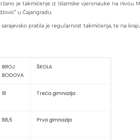
ržano je takmičenje iz Islamske vjeronauke na nivou M
žović” u Čajangradu.
sarajevsko pratila je regularnost takmičenja, te na kraju
BROJ
ŠKOLA
BODOVA
91
Treća gimnazija
88,5
Prva gimnazija