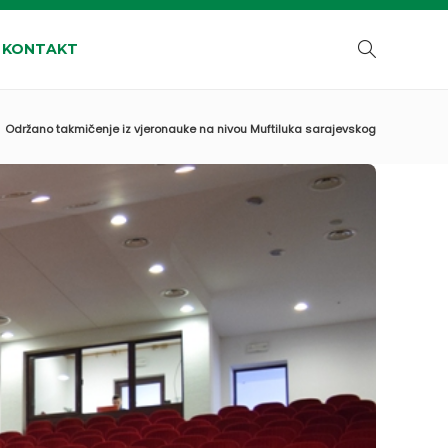
KONTAKT
Održano takmičenje iz vjeronauke na nivou Muftiluka sarajevskog