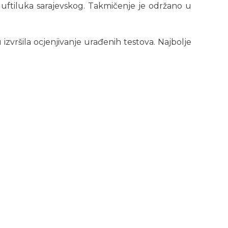
uftiluka sarajevskog. Takmičenje je održano u
 izvršila ocjenjivanje urađenih testova. Najbolje