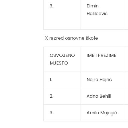
3.
Elmin
Halilčević
IX razred osnovne škole
OSVOJENO
IME I PREZIME
MJESTO
1.
Nejra Hajrić
2.
Adna Behlil
3.
Amila Mujagić